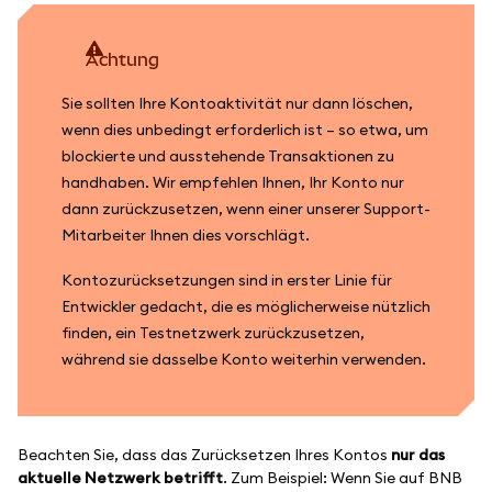
achtung
Sie sollten Ihre Kontoaktivität nur dann löschen,
wenn dies unbedingt erforderlich ist – so etwa, um
blockierte und ausstehende Transaktionen zu
handhaben. Wir empfehlen Ihnen, Ihr Konto nur
dann zurückzusetzen, wenn einer unserer Support-
Mitarbeiter Ihnen dies vorschlägt.
Kontozurücksetzungen sind in erster Linie für
Entwickler gedacht, die es möglicherweise nützlich
finden, ein Testnetzwerk zurückzusetzen,
während sie dasselbe Konto weiterhin verwenden.
Beachten Sie, dass das Zurücksetzen Ihres Kontos
nur das
aktuelle Netzwerk betrifft
. Zum Beispiel: Wenn Sie auf BNB