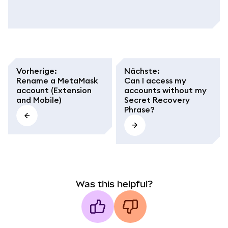
Vorherige
:
Nächste
:
Rename a MetaMask
Can I access my
account (Extension
accounts without my
and Mobile)
Secret Recovery
Phrase?
Was this helpful?