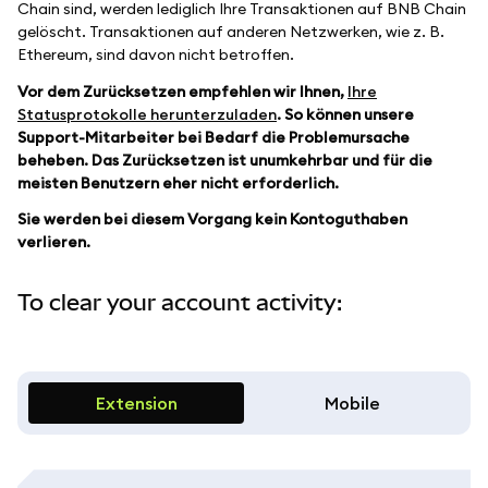
Chain sind, werden lediglich Ihre Transaktionen auf BNB Chain
gelöscht. Transaktionen auf anderen Netzwerken, wie z. B.
Ethereum, sind davon nicht betroffen.
Vor dem Zurücksetzen empfehlen wir Ihnen,
Ihre
Statusprotokolle herunterzuladen
. So können unsere
Support-Mitarbeiter bei Bedarf die Problemursache
beheben. Das Zurücksetzen ist unumkehrbar und für die
meisten Benutzern eher nicht erforderlich.
Sie werden bei diesem Vorgang kein Kontoguthaben
verlieren.
To clear your account activity:
Extension
Mobile