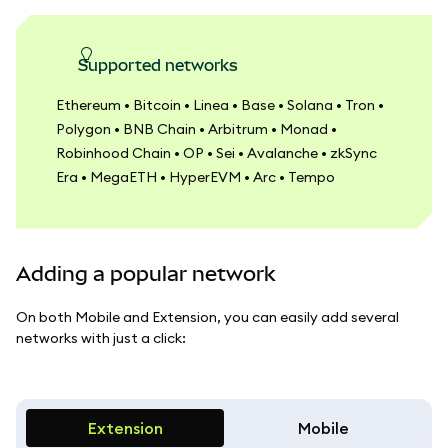
Supported networks
Ethereum • Bitcoin • Linea • Base • Solana • Tron •
Polygon • BNB Chain • Arbitrum • Monad •
Robinhood Chain • OP • Sei • Avalanche • zkSync
Era • MegaETH • HyperEVM • Arc • Tempo
Adding a popular network
On both Mobile and Extension, you can easily add several
networks with just a click:
Extension
Mobile