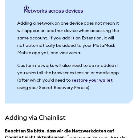
Networks across devices
Adding a network on one device does not mean it
will appear on another device when accessing the
same account. If you add it on Extension, it will
not automatically be added to your MetaMask
Mobile app yet, and vice versa.
Custom networks will also need to be re-added if
you uninstall the browser extension or mobile app
(after which you'd need to
restore your wallet
using your Secret Recovery Phrase).
Adding via Chainlist
Beachten Sie bitte, dass wir die Netzwerkdaten auf
Chainlist nicht aktualisieren
. Überzeugen Sie sich, dass die