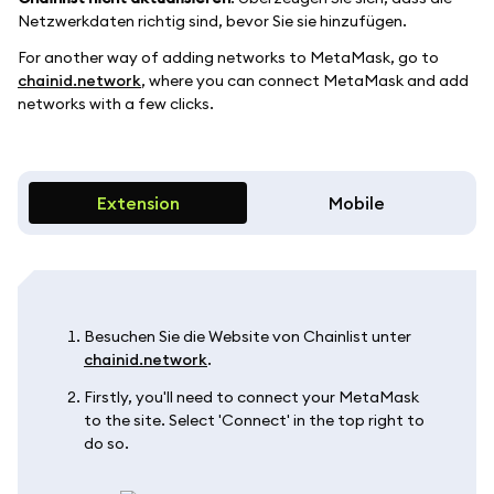
Netzwerkdaten richtig sind, bevor Sie sie hinzufügen.
For another way of adding networks to MetaMask, go to
chainid.network
, where you can connect MetaMask and add
networks with a few clicks.
Extension
Mobile
Besuchen Sie die Website von Chainlist unter
chainid.network
.
Firstly, you'll need to connect your MetaMask
to the site. Select 'Connect' in the top right to
do so.