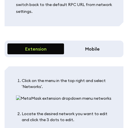
switch back to the default RPC URL from network
settings.
Extension
Mobile
Click on the menu in the top right and select
'Networks'.
Locate the desired network you want to edit
and click the 3 dots to edit.