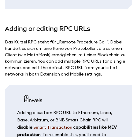
Adding or editing RPC URLs
Das Kürzel RPC steht für „Remote Procedure Call“. Dabei
handelt es sich um eine Reihe von Protokollen, die es einem
Client (wie MetaMask) ermöglichen, mit einer Blockchain zu
kommunizieren. You can add multiple RPC URLs for a single
network and edit the default RPC URL from your list of
networks in both Extension and Mobile settings.
Hinweis
Adding a custom RPC URL to Ethereum, Linea,
Base, Arbitrum, or BNB Smart Chain RPC will
disable
Smart Transaction
capabilities like MEV
protection
. To re-enable this, you'll need to