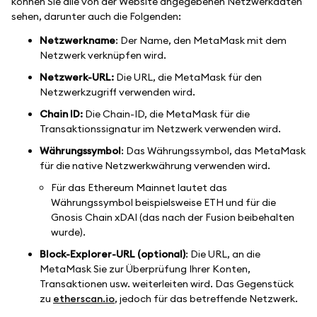
können Sie alle von der Website angegebenen Netzwerkdaten
sehen, darunter auch die Folgenden:
Netzwerkname
: Der Name, den MetaMask mit dem
Netzwerk verknüpfen wird.
Netzwerk-URL:
Die URL, die MetaMask für den
Netzwerkzugriff verwenden wird.
Chain ID:
Die Chain-ID, die MetaMask für die
Transaktionssignatur im Netzwerk verwenden wird.
Währungssymbol
: Das Währungssymbol, das MetaMask
für die native Netzwerkwährung verwenden wird.
Für das Ethereum Mainnet lautet das
Währungssymbol beispielsweise ETH und für die
Gnosis Chain xDAI (das nach der Fusion beibehalten
wurde).
Block-Explorer-URL (optional)
: Die URL, an die
MetaMask Sie zur Überprüfung Ihrer Konten,
Transaktionen usw. weiterleiten wird. Das Gegenstück
zu
etherscan.io
, jedoch für das betreffende Netzwerk.