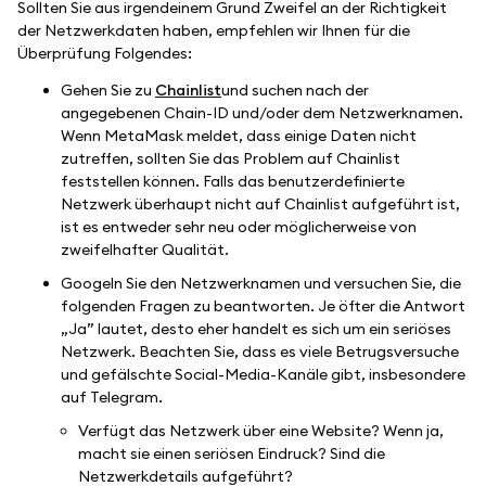
Sollten Sie aus irgendeinem Grund Zweifel an der Richtigkeit
der Netzwerkdaten haben, empfehlen wir Ihnen für die
Überprüfung Folgendes:
Gehen Sie zu
Chainlist
und suchen nach der
angegebenen Chain-ID und/oder dem Netzwerknamen.
Wenn MetaMask meldet, dass einige Daten nicht
zutreffen, sollten Sie das Problem auf Chainlist
feststellen können. Falls das benutzerdefinierte
Netzwerk überhaupt nicht auf Chainlist aufgeführt ist,
ist es entweder sehr neu oder möglicherweise von
zweifelhafter Qualität.
Googeln Sie den Netzwerknamen und versuchen Sie, die
folgenden Fragen zu beantworten. Je öfter die Antwort
„Ja” lautet, desto eher handelt es sich um ein seriöses
Netzwerk. Beachten Sie, dass es viele Betrugsversuche
und gefälschte Social-Media-Kanäle gibt, insbesondere
auf Telegram.
Verfügt das Netzwerk über eine Website? Wenn ja,
macht sie einen seriösen Eindruck? Sind die
Netzwerkdetails aufgeführt?