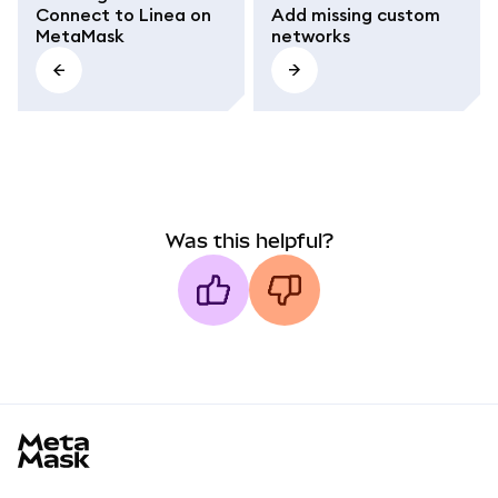
Connect to Linea on
Add missing custom
MetaMask
networks
Was this helpful?
MetaMask docs footer