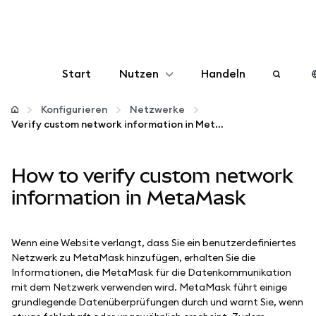
Start
Nutzen
Handeln
Konfigurieren
Konfigurieren
Netzwerke
Verify custom network information in MetaMask
Krypto verwalten
How to verify custom network
Mehr web3
information in MetaMask
Bleiben Sie sicher
Wenn eine Website verlangt, dass Sie ein benutzerdefiniertes
Netzwerk zu MetaMask hinzufügen, erhalten Sie die
Informationen, die MetaMask für die Datenkommunikation
mit dem Netzwerk verwenden wird. MetaMask führt einige
grundlegende Datenüberprüfungen durch und warnt Sie, wenn