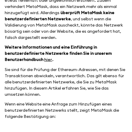
etwas fehlerhaft oder ungewöhnlich erscheint. Zudem
verhindert MetaMask, dass ein Netzwerk mehr als einmal
hinzugefügt wird. Allerdings
überprüft MetaMask keine
benutzerdefinierten Netzwerke
, und selbst wenn die
Validierung von MetaMask auscheckt, könnte das Netzwerk
bösartig sein oder von der Website, die es angefordert hat,
falsch dargestellt werden.
Weitere Informationen und eine Einführung in
benutzerdefinierte Netzwerke finden Sie in unserem
Benutzerhandbuch
hier
.
Sie sind für die Prüfung der Ethereum-Adressen, mit denen Sie
Transaktionen abwickeln, verantwortlich. Das gilt ebenso für
alle benutzerdefinierten Netzwerke, die Sie zu MetaMask
hinzufügen. In diesem Artikel erfahren Sie, wie Sie das
umsetzen können.
Wenn eine Website eine Anfrage zum Hinzufügen eines
benutzerdefinierten Netzwerks stellt, zeigt MetaMask die
folgende Bestätigung an: