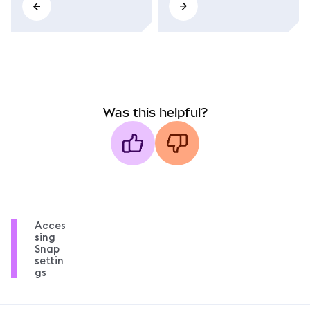
Was this helpful?
Acces
sing
Snap
settin
gs