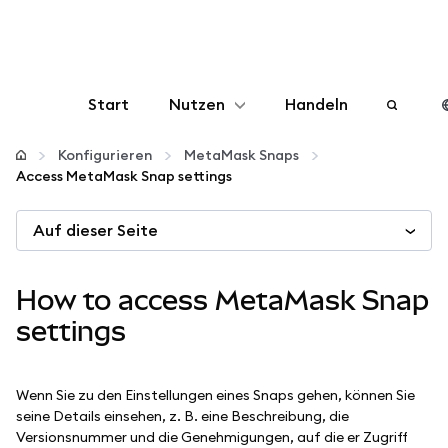
Start
Nutzen
Handeln
Konfigurieren
Konfigurieren
MetaMask Snaps
Access MetaMask Snap settings
Krypto verwalten
Auf dieser Seite
Mehr web3
How to access MetaMask Snap
Bleiben Sie sicher
settings
Wenn Sie zu den Einstellungen eines Snaps gehen, können Sie
seine Details einsehen, z. B. eine Beschreibung, die
Versionsnummer und die Genehmigungen, auf die er Zugriff