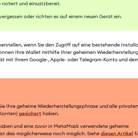
notiert und einsatzbereit.
vergessen oder richten es auf einem neuen Gerät ein.
stellen, wenn Sie den Zugriff auf eine bestehende Installa
können Ihre Wallet mithilfe Ihrer geheimen Wiederherstellu
erät mit Ihrem Google-, Apple- oder Telegram-Konto und de
s Sie Ihre geheime Wiederherstellungsphrase
und
alle private
 Konten)
gesichert
haben.
zt haben und eine zuvor in MetaMask verwendete geheime
ist dies möglicherweise noch möglich. Siehe
diesen Artikel
f