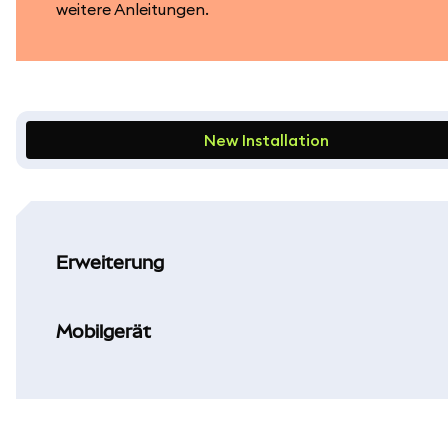
weitere Anleitungen.
New Installation
Erweiterung
Mobilgerät