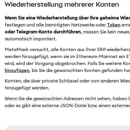
Wiederherstellung mehrerer Konten
Wenn Sie eine Wiederherstellung über Ihre geheime Wie
festlegen und alle benötigten Netzwerke oder
Token
erne
oder Telegram-Konto durchführen
, müssen Sie kein neu
automatisch importiert.
MetaMask versucht, alle Konten aus Ihrer SRP wiederherzu
werden hinzugefügt, wenn sie im Ethereum-Mainnet ein 
wird, wird der Vorgang abgebrochen. Falls Sie weitere Ko
hinzufügen
, bis Sie die gewünschten Konten gefunden h
Konten, die über private Schlüssel oder von anderen Wie
hinzugefügt werden.
Wenn Sie die gewünschten Adressen nicht sehen, haben 
oder es gibt eine externe JSON-Datei bzw. einen externen