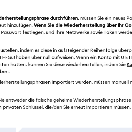
derherstellungsphrase durchführen
, müssen Sie ein neues P
ut hinzufügen.
Wenn Sie die Wiederherstellung über Ihr Go
es Passwort festlegen, und Ihre Netzwerke sowie Token werd
stellen, indem es diese in aufsteigender Reihenfolge überp
ETH-Guthaben über null aufweisen. Wenn ein Konto mit 0 E
nten hatten, können Sie diese wiederherstellen, indem Sie
Ko
aben.
derherstellungsphrasen importiert wurden, müssen manuell 
Sie entweder die falsche geheime Wiederherstellungsphras
 privaten Schlüssel, die/den Sie erneut importieren müssen.