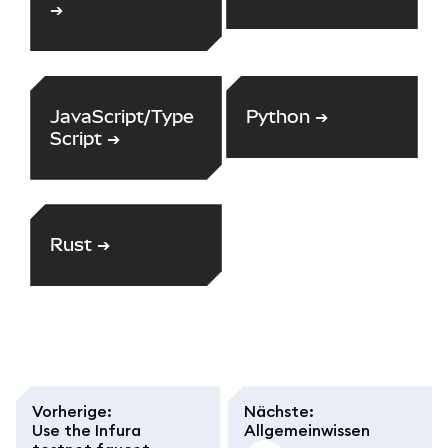
➔
JavaScript/Type
Python
➔
Script
➔
Rust
➔
Vorherige
:
Nächste
:
Use the Infura
Allgemeinwissen