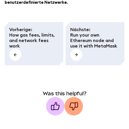
benutzerdefinierte Netzwerke.
Vorherige
:
Nächste
:
How gas fees, limits,
Run your own
and network fees
Ethereum node and
work
use it with MetaMask
Was this helpful?