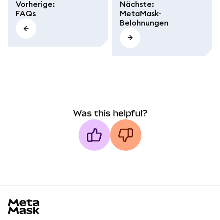
Vorherige
:
Nächste
:
FAQs
MetaMask-
Belohnungen
Was this helpful?
MetaMask docs footer