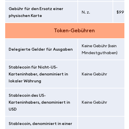
Gebühr für den Ersatz einer
N. z.
$99
physischen Karte
Token-Gebühren
Keine Gebühr (kein
Delegierte Gelder für Ausgaben
Mindestguthaben)
Stablecoin für Nicht-US-
Karteninhaber, denominiert in
Keine Gebühr
lokaler Währung
Stablecoin des US-
Karteninhabers, denominiert in
Keine Gebühr
USD
Stablecoin, denominiert in einer