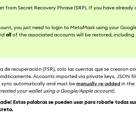
llet from Secret Recovery Phrase (SRP). If you have already
count, you just need to login to MetaMask using your Google
and
all
of the associated accounts will be restored, including
ta de recuperación (FSR), solo las cuentas que se crearon or
máticamente. Accounts imported via private keys, JSON file
ot sync automatically and must be
manually re-added
in the
created your wallet using a Google/Apple account)
.
ie! Estas palabras se pueden usar para robarle todas su
creta.