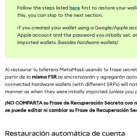
Follow the steps listed
here
first to restore your wa
this, you can skip to the next section.
If you created your wallet using a Google/Apple ac
Apple account and the password you initially set, 
imported wallets
(besides hardware wallets)
.
Al restaurar tu billetera MetaMask usando tu frase secre
partir de la
misma FSR
se sincronizarán y agregarán auto
connected hardware wallets (with different SRPs) will n
manner as when they were initially imported
(unless you 
¡NO COMPARTA su Frase de Recuperación Secreta con nad
se puede editar ni cambiar su Frase de Recuperación Se
Restauración automática de cuenta