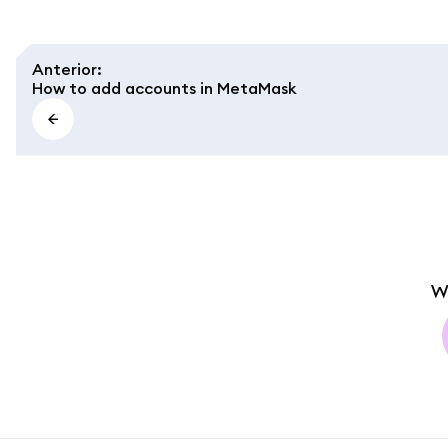
Anterior
:
How to add accounts in MetaMask
W