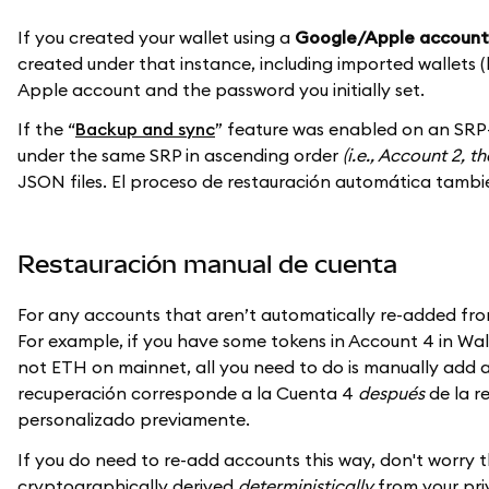
If you created your wallet using a
Google/Apple account
created under that instance, including imported wallets (
Apple account and the password you initially set.
If the “
Backup and sync
” feature was enabled on an SRP-
under the same SRP in ascending order
(i.e., Account 2, t
JSON files. El proceso de restauración automática tambi
Restauración manual de cuenta
For any accounts that aren’t automatically re-added fr
For example, if you have some tokens in Account 4 in Wal
not ETH on mainnet, all you need to do is manually add 
recuperación corresponde a la Cuenta 4
después
de la r
personalizado previamente.
If you do need to re-add accounts this way, don't worry t
cryptographically derived
deterministically
from your pri