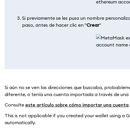
Si previamente se les puso un nombre personaliz
paso, antes de hacer clic en "
Crear
"
Si aún no se ven las direcciones que buscaba, probablem
diferente, o tenía una cuenta importada a través de una 
Consulte
este artículo sobre cómo importar una cuenta
.
This is not applicable if you created your wallet using a
automatically.