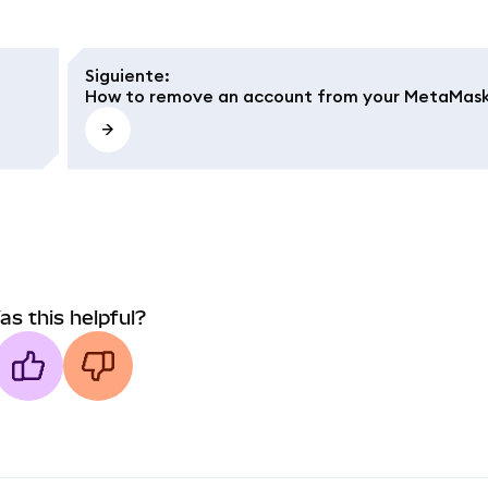
Siguiente
:
How to remove an account from your MetaMas
as this helpful?