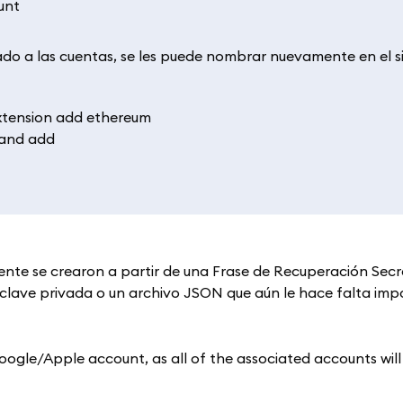
ado a las cuentas, se les puede nombrar nuevamente en el s
ente se crearon a partir de una Frase de Recuperación Sec
clave privada o un archivo JSON que aún le hace falta impo
 Google/Apple account, as all of the associated accounts wil