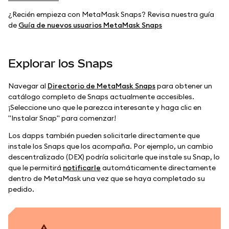
¿Recién empieza con MetaMask Snaps? Revisa nuestra guía
de
Guía de nuevos usuarios MetaMask Snaps
Explorar los Snaps
Navegar al
Directorio de MetaMask Snaps
para obtener un
catálogo completo de Snaps actualmente accesibles.
¡Seleccione uno que le parezca interesante y haga clic en
"Instalar Snap" para comenzar!
Los dapps también pueden solicitarle directamente que
instale los Snaps que los acompaña. Por ejemplo, un cambio
descentralizado (DEX) podría solicitarle que instale su Snap, lo
que le permitirá
notificarle
automáticamente directamente
dentro de MetaMask una vez que se haya completado su
pedido.