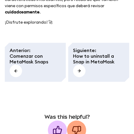
viene con permisos específicos que deberá revisar
cuidadosamente
.
¡Disfrute explorando! 🚀
Anterior
:
Siguiente
:
Comenzar con
How to uninstall a
MetaMask Snaps
Snap in MetaMask
Was this helpful?