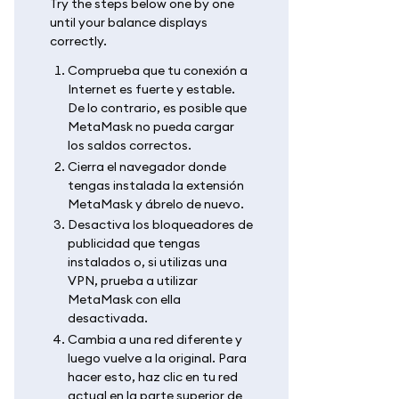
Try the steps below one by one
until your balance displays
correctly.
Comprueba que tu conexión a
Internet es fuerte y estable.
De lo contrario, es posible que
MetaMask no pueda cargar
los saldos correctos.
Cierra el navegador donde
tengas instalada la extensión
MetaMask y ábrelo de nuevo.
Desactiva los bloqueadores de
publicidad que tengas
instalados o, si utilizas una
VPN, prueba a utilizar
MetaMask con ella
desactivada.
Cambia a una red diferente y
luego vuelve a la original. Para
hacer esto, haz clic en tu red
actual en la parte superior de