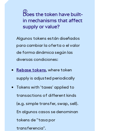
Does the token have built-
in mechanisms that affect
supply or value?
Algunos tokens están diseñados
para cambiar la oferta o el valor
de forma dinámica según las
diversas condiciones:
Rebase tokens
, where token
supply is adjusted periodically
Tokens with 'taxes' applied to
transactions of different kinds
(e.g. simple transfer, swap, sell).
En algunos casos se denominan
tokens de "tasa por
transferencia".