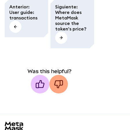
Anterior
:
Siguiente
:
User guide:
Where does
transactions
MetaMask
source the
token's price?
Was this helpful?
MetaMask docs footer