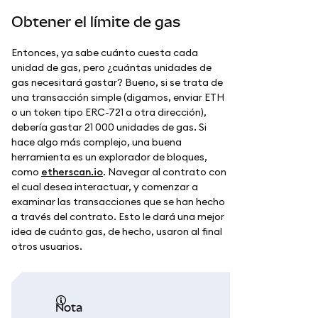
Obtener el límite de gas
Entonces, ya sabe cuánto cuesta cada
unidad de gas, pero ¿cuántas unidades de
gas necesitará gastar? Bueno, si se trata de
una transacción simple (digamos, enviar ETH
o un token tipo ERC-721 a otra dirección),
debería gastar 21 000 unidades de gas. Si
hace algo más complejo, una buena
herramienta es un explorador de bloques,
como
etherscan.io
. Navegar al contrato con
el cual desea interactuar, y comenzar a
examinar las transacciones que se han hecho
a través del contrato. Esto le dará una mejor
idea de cuánto gas, de hecho, usaron al final
otros usuarios.
nota