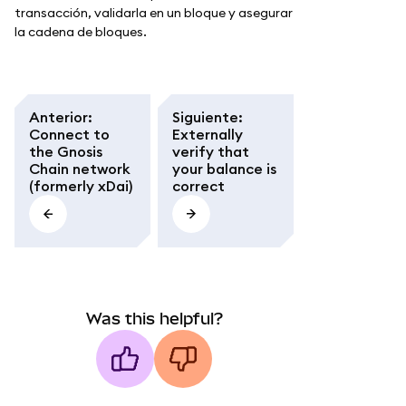
transacción, validarla en un bloque y asegurar
la cadena de bloques.
Anterior
:
Siguiente
:
Connect to
Externally
the Gnosis
verify that
Chain network
your balance is
(formerly xDai)
correct
Was this helpful?