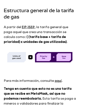
Estructura general de la tarifa
de gas
A partir del
EIP-1559
, la tarifa general que
paga aquel que crea una transacción se
calcula como:
( (tarifa base + tarifa de
prioridad) x unidades de gas utilizadas)
.
B
as
e
f
e
e
Para más información, consulte
aquí
.
Tenga en cuenta que esto no es una tarifa
que se recibe en MetaMask, así que no
podemos reembolsarla.
Esta tarifa se paga a
mineros o validadores para finalizar la