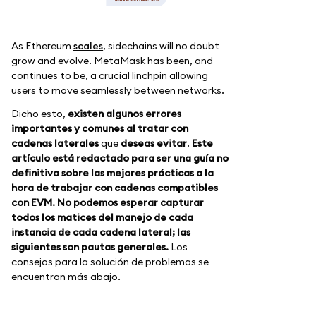
As Ethereum
scales
, sidechains will no doubt
grow and evolve. MetaMask has been, and
continues to be, a crucial linchpin allowing
users to move seamlessly between networks.
Dicho esto,
existen algunos errores
importantes y comunes al tratar con
cadenas laterales
que
deseas evitar
.
Este
artículo está redactado para ser una guía no
definitiva sobre las mejores prácticas a la
hora de trabajar con cadenas compatibles
con EVM. No podemos esperar capturar
todos los matices del manejo de cada
instancia de cada cadena lateral; las
siguientes son pautas generales.
Los
consejos para la solución de problemas se
encuentran más abajo.