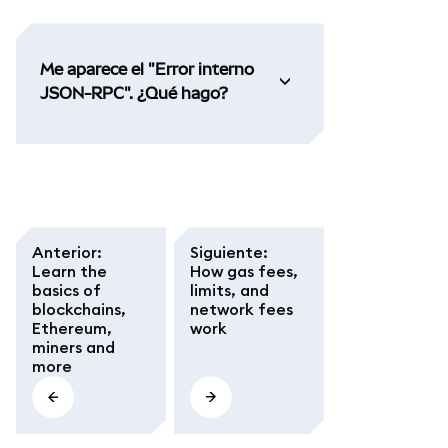
Me aparece el "Error interno
JSON-RPC". ¿Qué hago?
Anterior
:
Siguiente
:
Learn the
How gas fees,
basics of
limits, and
blockchains,
network fees
Ethereum,
work
miners and
more