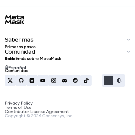
MetaMask docs footer
Saber más
Primeros pasos
Comunidad
Saber más sobre MetaMask
Reddit
Español
Comunidad
Privacy Policy
Terms of Use
Contributor License Agreement
Copyright © 2026 Consensys, Inc.