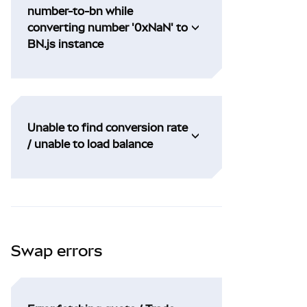
number-to-bn while
converting number '0xNaN' to
BN.js instance
Unable to find conversion rate
/ unable to load balance
Swap errors