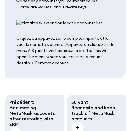
will see any accounts you've imported like
'Hardware wallets' and 'Private keys'.
Cliquez ou appuyez sur le compte importé et la
vue du compte s'ouvrira. Appuyez ou cliquez sur le
menu à 3 points verticaux sur la droite. This will
open the menu where you can click 'Account
details' > 'Remove account'.
Précédent
:
Suivant
:
Add missing
Reconcile and keep
MetaMask accounts
track of MetaMask
after restoring with
accounts
SRP