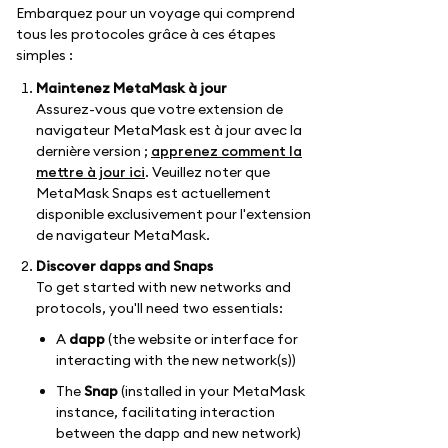
Embarquez pour un voyage qui comprend
tous les protocoles grâce à ces étapes
simples :
Maintenez MetaMask à jour
Assurez-vous que votre extension de
navigateur MetaMask est à jour avec la
dernière version ;
apprenez comment la
mettre à jour ici
. Veuillez noter que
MetaMask Snaps est actuellement
disponible exclusivement pour l'extension
de navigateur MetaMask.
Discover dapps and Snaps
To get started with new networks and
protocols, you'll need two essentials:
A
dapp
(the website or interface for
interacting with the new network(s))
The
Snap
(installed in your MetaMask
instance, facilitating interaction
between the dapp and new network)