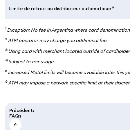
6
Limite de retrait au distributeur automatique
1
Exception: No fee in Argentina where card denomination
2
ATM operator may charge you additional fee.
3
Using card with merchant located outside of cardholder
4
Subject to fair usage.
5
Increased Metal limits will become available later this ye
6
ATM may impose a network specific limit at their discret
Précédent
:
FAQs