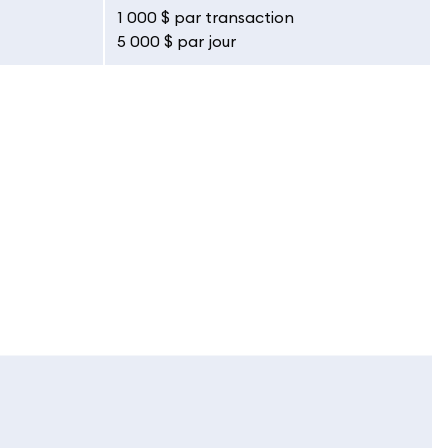
1 000 $ par transaction
5 000 $ par jour