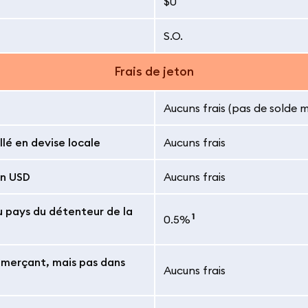
$0
S.O.
Frais de jeton
Aucuns frais (pas de solde 
lé en devise locale
Aucuns frais
en USD
Aucuns frais
du pays du détenteur de la
1
0.5%
ommerçant, mais pas dans
Aucuns frais