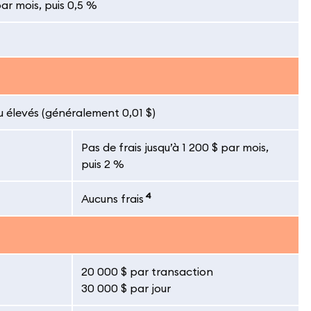
par mois, puis 0,5 %
u élevés (généralement 0,01 $)
Pas de frais jusqu’à 1 200 $ par mois,
puis 2 %
4
Aucuns frais
20 000 $ par transaction
30 000 $ par jour