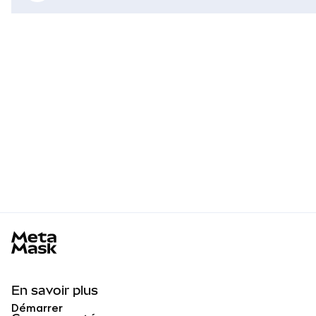
MetaMask docs footer
En savoir plus
Démarrer