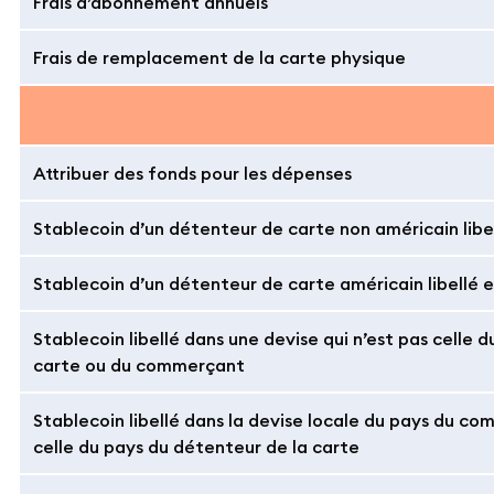
Frais d’abonnement annuels
Frais de remplacement de la carte physique
Attribuer des fonds pour les dépenses
Stablecoin d’un détenteur de carte non américain libel
Stablecoin d’un détenteur de carte américain libellé 
Stablecoin libellé dans une devise qui n’est pas celle 
carte ou du commerçant
Stablecoin libellé dans la devise locale du pays du c
celle du pays du détenteur de la carte