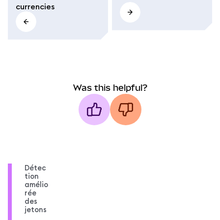
currencies
Was this helpful?
Détec
tion
amélio
rée
des
jetons