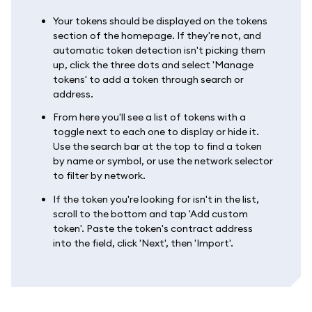
Your tokens should be displayed on the tokens
section of the homepage. If they're not, and
automatic token detection isn't picking them
up, click the three dots and select 'Manage
tokens' to add a token through search or
address.
From here you'll see a list of tokens with a
toggle next to each one to display or hide it.
Use the search bar at the top to find a token
by name or symbol, or use the network selector
to filter by network.
If the token you're looking for isn't in the list,
scroll to the bottom and tap 'Add custom
token'. Paste the token's contract address
into the field, click 'Next', then 'Import'.