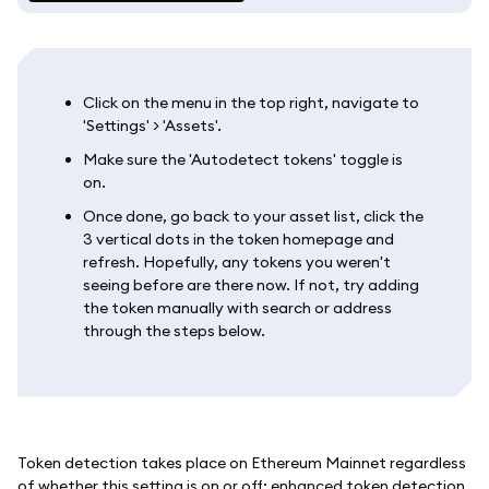
Click on the menu in the top right, navigate to
'Settings' > 'Assets'.
Make sure the 'Autodetect tokens' toggle is
on.
Once done, go back to your asset list, click the
3 vertical dots in the token homepage and
refresh. Hopefully, any tokens you weren't
seeing before are there now. If not, try adding
the token manually with search or address
through the steps below.
Token detection takes place on Ethereum Mainnet regardless
of whether this setting is on or off; enhanced token detection