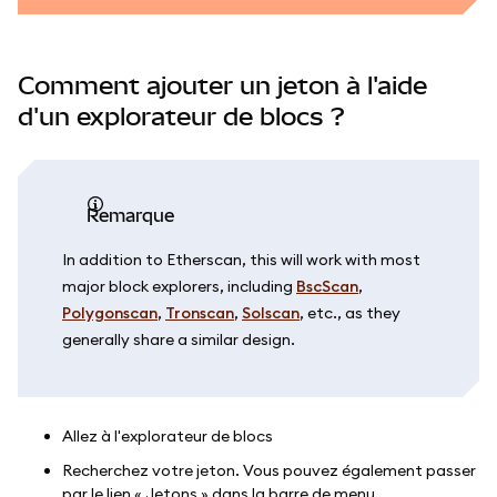
Comment ajouter un jeton à l'aide
d'un explorateur de blocs ?
Remarque
In addition to Etherscan, this will work with most
major block explorers, including
BscScan
,
Polygonscan
,
Tronscan
,
Solscan
, etc., as they
generally share a similar design.
Allez à l'explorateur de blocs
Recherchez votre jeton. Vous pouvez également passer
par le lien « Jetons » dans la barre de menu