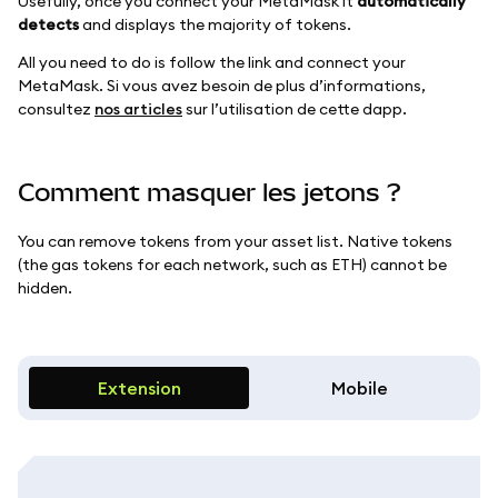
Usefully, once you connect your MetaMask it
automatically
detects
and displays the majority of tokens.
All you need to do is follow the link and connect your
MetaMask. Si vous avez besoin de plus d’informations,
consultez
nos articles
sur l’utilisation de cette dapp.
Comment masquer les jetons ?
You can remove tokens from your asset list. Native tokens
(the gas tokens for each network, such as ETH) cannot be
hidden.
Extension
Mobile