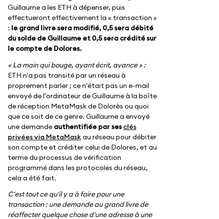
Guillaume a les ETH à dépenser, puis
effectueront effectivement la « transaction »
:
le grand livre sera modifié, 0,5 sera débité
du solde de Guillaume et 0,5 sera crédité sur
le compte de Dolores.
« La main qui bouge, ayant écrit, avance » :
ETH n'a pas transité par un réseau à
proprement parler ; ce n'était pas un e-mail
envoyé de l'ordinateur de Guillaume à la boîte
de réception MetaMask de Dolorès ou quoi
que ce soit de ce genre. Guillaume a envoyé
une demande
authentifiée par ses
clés
privées via MetaMask
au réseau pour débiter
son compte et créditer celui de Dolores, et au
terme du processus de vérification
programmé dans les protocoles du réseau,
cela a été fait.
C'est tout ce qu'il y a à faire pour une
transaction : une demande au grand livre de
réaffecter quelque chose d'une adresse à une