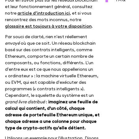
Pour en savoir plus sur les réseaux blockchain
et leur fonctionnement général, consultez
notre
article d’introduction ici
, et si vous
rencontrez des mots inconnus, notre
glossaire est toujours à votre disposition
.
Par souci de clarté, rien n'est réellement
envoyé
où que ce soit. Un réseau blockchain
basé sur des contrats intelligents, comme
Ethereum, comporte un certain nombre de
composants, ou fonctions, différents. L'un
d'entre eux est ce que nous appellerions un
« ordinateur » : la machine virtuelle Ethereum,
ou EVM, qui est capable d'exécuter des
programmes (« contrats intelligents »).
Cependant, le squelette du système est un
grand livre distribué
:
imaginez une feuille de
calcul qui contient, d'un côté, chaque
adresse de portefeuille Ethereum unique, et
chaque adresse a une colonne pour chaque
type de crypto-actifs qu'elle détient.
Utilisons un exemple pour l'illustration. Disons