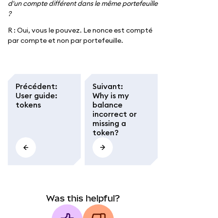
d'un compte différent dans le même portefeuille
?
R : Oui, vous le pouvez. Le nonce est compté
par compte et non par portefeuille.
Précédent
:
Suivant
:
User guide:
Why is my
tokens
balance
incorrect or
missing a
token?
Was this helpful?