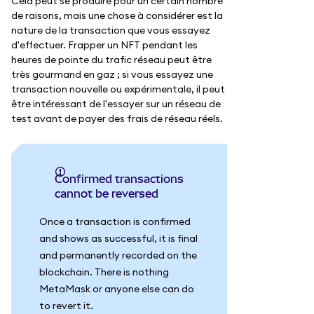
Cela peut se produire pour un certain nombre
de raisons, mais une chose à considérer est la
nature de la transaction que vous essayez
d'effectuer. Frapper un NFT pendant les
heures de pointe du trafic réseau peut être
très gourmand en gaz ; si vous essayez une
transaction nouvelle ou expérimentale, il peut
être intéressant de l'essayer sur un réseau de
test avant de payer des frais de réseau réels.
Confirmed transactions
cannot be reversed
Once a transaction is confirmed
and shows as successful, it is final
and permanently recorded on the
blockchain. There is nothing
MetaMask or anyone else can do
to revert it.