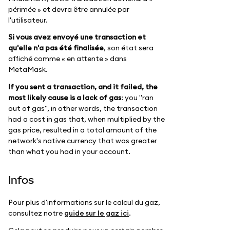
périmée » et devra être annulée par
l'utilisateur.
Si vous avez envoyé une transaction et
qu'elle n'a pas été finalisée
, son état sera
affiché comme « en attente » dans
MetaMask.
If you sent a transaction, and it failed, the
most likely cause is a lack of gas
: you "ran
out of gas", in other words, the transaction
had a cost in gas that, when multiplied by the
gas price, resulted in a total amount of the
network's native currency that was greater
than what you had in your account.
Infos
Pour plus d'informations sur le calcul du gaz,
consultez notre
guide sur le gaz ici
.