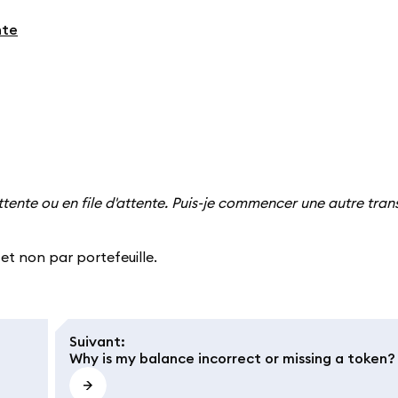
nte
tente ou en file d'attente. Puis-je commencer une autre tran
et non par portefeuille.
Suivant
:
Why is my balance incorrect or missing a token?