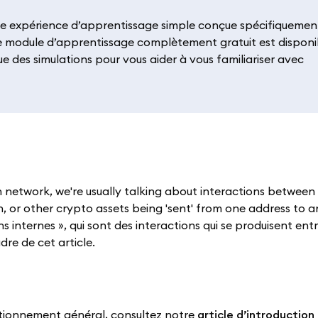
ne expérience d’apprentissage simple conçue spécifiquemen
e module d’apprentissage complètement gratuit est disponi
ue des simulations pour vous aider à vous familiariser avec
 network, we're usually talking about interactions between
, or other crypto assets being 'sent' from one address to an
 internes », qui sont des interactions qui se produisent ent
dre de cet article.
nctionnement général, consultez notre
article d’introduction 