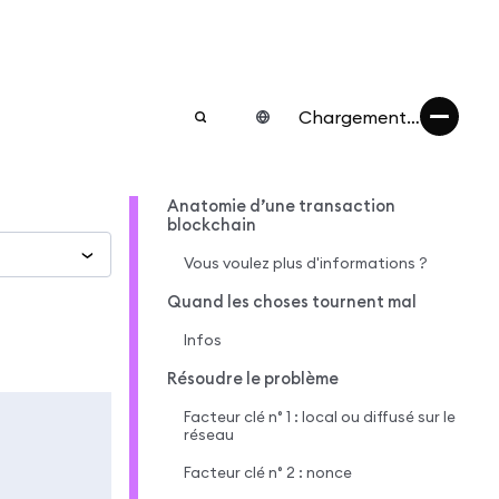
Chargement…
Anatomie d’une transaction
blockchain
Vous voulez plus d'informations ?
Quand les choses tournent mal
Infos
Résoudre le problème
Facteur clé n° 1 : local ou diffusé sur le
réseau
Facteur clé n° 2 : nonce