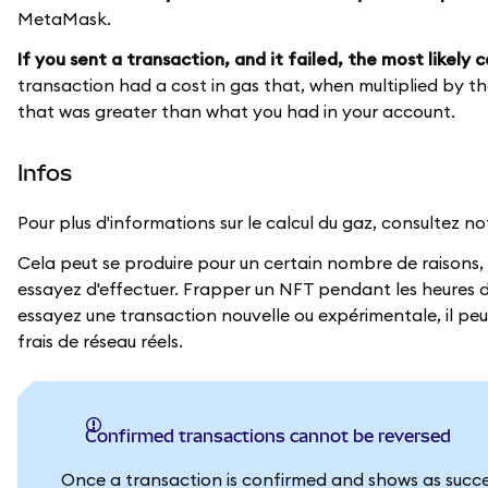
MetaMask.
If you sent a transaction, and it failed, the most likely c
transaction had a cost in gas that, when multiplied by th
that was greater than what you had in your account.
Infos
Pour plus d'informations sur le calcul du gaz, consultez n
Cela peut se produire pour un certain nombre de raisons, 
essayez d'effectuer. Frapper un NFT pendant les heures de
essayez une transaction nouvelle ou expérimentale, il peu
frais de réseau réels.
Confirmed transactions cannot be reversed
Once a transaction is confirmed and shows as succes