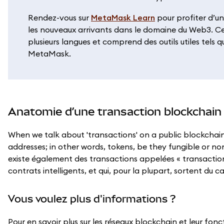
Rendez-vous sur
MetaMask Learn
pour profiter d’u
les nouveaux arrivants dans le domaine du Web3. C
plusieurs langues et comprend des outils utiles tels q
MetaMask.
Anatomie d’une transaction blockchain
When we talk about 'transactions' on a public blockchain
addresses; in other words, tokens, be they fungible or non
existe également des transactions appelées « transactions
contrats intelligents, et qui, pour la plupart, sortent du ca
Vous voulez plus d'informations ?
Pour en savoir plus sur les réseaux blockchain et leur fo