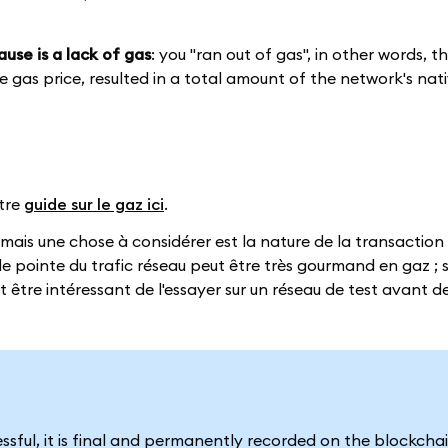
ause is a lack of gas
: you "ran out of gas", in other words, t
e gas price, resulted in a total amount of the network's nat
otre
guide sur le gaz ici
.
mais une chose à considérer est la nature de la transaction
 pointe du trafic réseau peut être très gourmand en gaz ; s
t être intéressant de l'essayer sur un réseau de test avant d
sful, it is final and permanently recorded on the blockchai