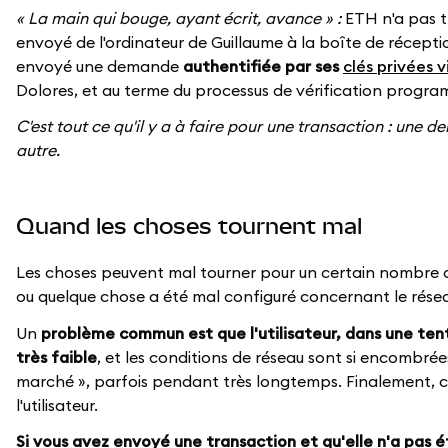
« La main qui bouge, ayant écrit, avance » :
ETH n'a pas tr
envoyé de l'ordinateur de Guillaume à la boîte de récept
envoyé une demande
authentifiée par ses
clés privées 
Dolores, et au terme du processus de vérification program
C'est tout ce qu'il y a à faire pour une transaction : une
autre.
Quand les choses tournent mal
Les choses peuvent mal tourner pour un certain nombre de 
ou quelque chose a été mal configuré concernant le réseau q
Un
problème commun est que l'utilisateur, dans une tent
très faible
, et les conditions de réseau sont si encombrée
marché », parfois pendant très longtemps. Finalement, c
l'utilisateur.
Si vous avez envoyé une transaction et qu'elle n'a pas é