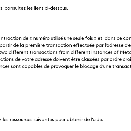
, consultez les liens ci-dessous.
ontraction de « numéro utilisé une seule fois » et, dans ce con
artir de la première transaction effectuée par l'adresse d'
ing two different transactions from different instances of Me
tions de votre adresse doivent être classées par ordre cro
ces sont capables de provoquer le blocage d'une transacti
 les ressources suivantes pour obtenir de l'aide.