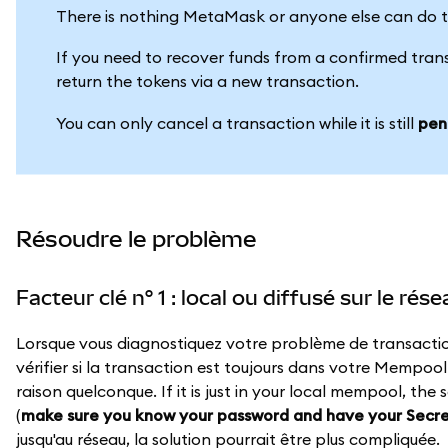
There is nothing MetaMask or anyone else can do to
If you need to recover funds from a confirmed trans
return the tokens via a new transaction.
You can only cancel a transaction while it is still
pen
Résoudre le problème
Facteur clé n° 1 : local ou diffusé sur le rés
Lorsque vous diagnostiquez votre problème de transaction, 
vérifier si la transaction est toujours dans votre Mempool 
raison quelconque. If it is just in your local mempool, th
(
make sure you know your password and have your Secr
jusqu'au réseau, la solution pourrait être plus compliquée.