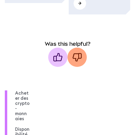
Was this helpful?
Achet
er des
crypto
-
monn
aies
Dispon
ibilité