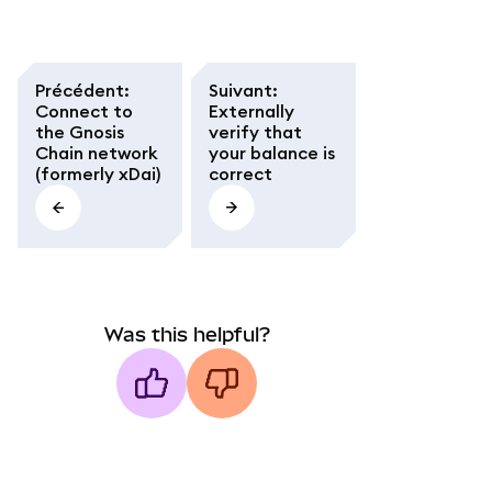
Précédent
:
Suivant
:
Connect to
Externally
the Gnosis
verify that
Chain network
your balance is
(formerly xDai)
correct
Was this helpful?