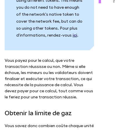
using different tokens. This means
z
you do not need to have enough
of the network's native token to
cover the network fee, but can do
so using other tokens. Pour plus
d'informations, rendez-vous
ici
.
Vous payez pour le calcul, que votre
transaction réussisse ou non. Même si elle
échoue, les mineurs ou les validateurs doivent
finaliser et exécuter votre transaction, ce qui
nécessite de la puissance de calcul. Vous
devez payer pour ce calcul, tout comme vous
le feriez pour une transaction réussie.
Obtenir la limite de gaz
Vous savez donc combien coûte chaque unité