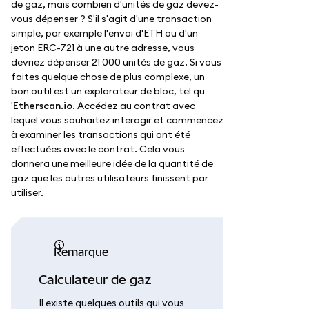
de gaz, mais combien d'unités de gaz devez-
vous dépenser ? S'il s'agit d'une transaction
simple, par exemple l'envoi d'ETH ou d'un
jeton ERC-721 à une autre adresse, vous
devriez dépenser 21 000 unités de gaz. Si vous
faites quelque chose de plus complexe, un
bon outil est un explorateur de bloc, tel qu
'
Etherscan.io
. Accédez au contrat avec
lequel vous souhaitez interagir et commencez
à examiner les transactions qui ont été
effectuées avec le contrat. Cela vous
donnera une meilleure idée de la quantité de
gaz que les autres utilisateurs finissent par
utiliser.
remarque
Calculateur de gaz
Il existe quelques outils qui vous