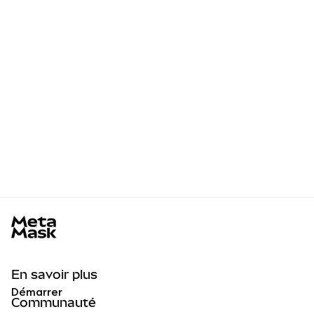
MetaMask docs footer
En savoir plus
Démarrer
Communauté