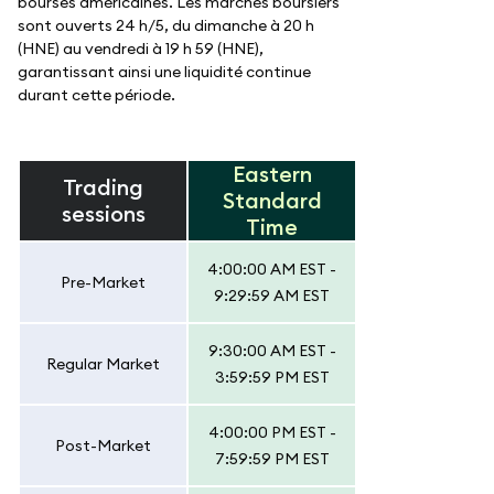
bourses américaines. Les marchés boursiers
sont ouverts 24 h/5, du dimanche à 20 h
(HNE) au vendredi à 19 h 59 (HNE),
garantissant ainsi une liquidité continue
durant cette période.
Eastern
Trading
Standard
sessions
Time
4:00:00 AM EST -
Pre-Market
9:29:59 AM EST
9:30:00 AM EST -
Regular Market
3:59:59 PM EST
4:00:00 PM EST -
Post-Market
7:59:59 PM EST