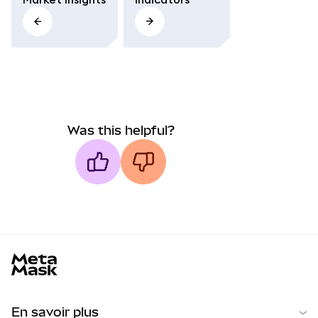
Was this helpful?
MetaMask docs footer
En savoir plus