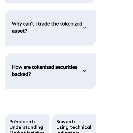
Why can’t I trade the tokenized
asset?
How are tokenized securities
backed?
Précédent
:
Suivant
:
Understanding
Using technical
Market Insights
indicators