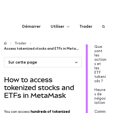
Démarrer
Utiliser
Trader
Configurer
Trader
Que
Access tokenized stocks and ETFs in MetaMask
sont
Gérer les crypto-monnaies
les
action
Sur cette page
s et
Autres utilisations du web3
les
ETF
tokeni
How to access
sés ?
Restez en sécurité
tokenized stocks and
Heure
ETFs in MetaMask
s de
négoc
iation
Comm
You can access
hundreds of tokenized