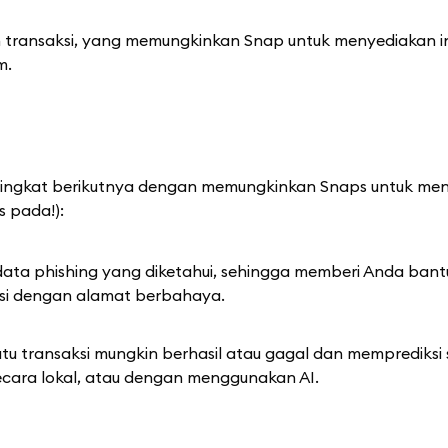
 transaksi, yang memungkinkan Snap untuk menyediakan i
m.
 tingkat berikutnya dengan memungkinkan Snaps untuk m
s pada!):
data phishing yang diketahui, sehingga memberi Anda bant
si dengan alamat berbahaya.
transaksi mungkin berhasil atau gagal dan memprediksi 
ecara lokal, atau dengan menggunakan AI.