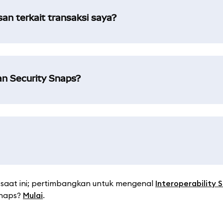
n terkait transaksi saya?
n Security Snaps?
saat ini; pertimbangkan untuk mengenal
Interoperability 
Snaps?
Mulai
.