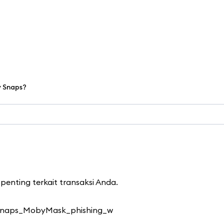
y Snaps?
nting terkait transaksi Anda.