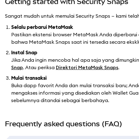
Getting started with Security Snaps
Sangat mudah untuk memulai Security Snaps — kami tela
Selalu perbarui MetaMask
Pastikan ekstensi browser MetaMask Anda diperbarui d
bahwa MetaMask Snaps saat ini tersedia secara ekskl
Instal Snap
Jika Anda ingin mencoba hal apa saja yang dimungki
Snap
. Atau periksa
Direktori MetaMask Snaps
.
Mulai transaksi
Buka dapp favorit Anda dan mulai transaksi baru; And
mengakses informasi yang disediakan oleh Wallet Gua
sebelumnya ditandai sebagai berbahaya.
Frequently asked questions (FAQ)