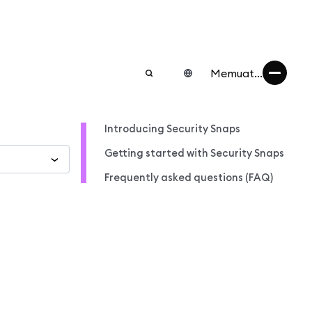
Memuat...
Introducing Security Snaps
Getting started with Security Snaps
Frequently asked questions (FAQ)