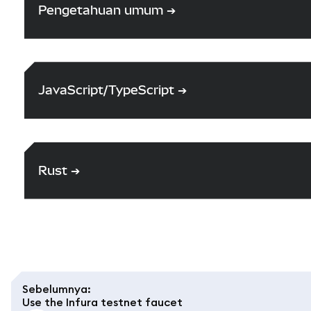
Pengetahuan umum
➔
JavaScript/TypeScript
➔
Rust
➔
Sebelumnya
:
Use the Infura testnet faucet