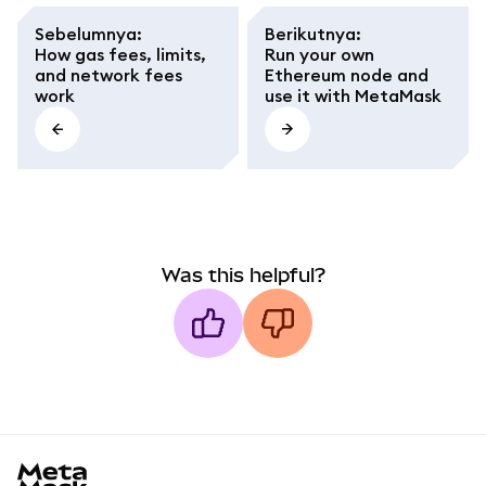
Sebelumnya
:
Berikutnya
:
How gas fees, limits,
Run your own
and network fees
Ethereum node and
work
use it with MetaMask
Was this helpful?
MetaMask docs footer