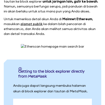
tautan ke block explorer
untuk jaringan lain, gulir ke bawah
.
Namun, semuanya berfungsi serupa, jadi panduan di bawah
ini akan berlaku untuk situs mana pun yang Anda akses.
Untuk memeriksa detail akun Anda di
Mainnet Ethereum
,
masukkan
alamat publik
ke dalam bilah pencarian di
etherscan.io, dan Anda akan melihat semua aktivitas akun
dan detail transaksi Anda.
Getting to the block explorer directly
from MetaMask
Anda juga dapat langsung membuka halaman
akun di block explorer dari tautan di MetaMask.