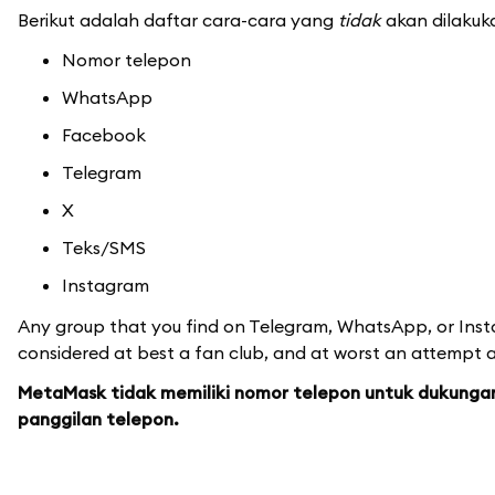
Berikut adalah daftar cara-cara yang
tidak
akan dilaku
Nomor telepon
WhatsApp
Facebook
Telegram
X
Teks/SMS
Instagram
Any group that you find on Telegram, WhatsApp, or Inst
considered at best a fan club, and at worst an attempt at
MetaMask tidak memiliki nomor telepon untuk dukunga
panggilan telepon.