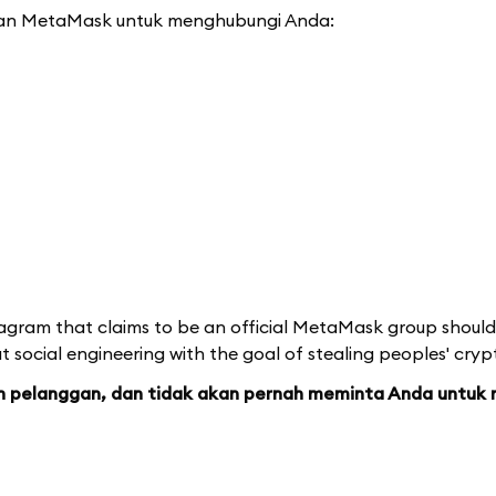
kan MetaMask untuk menghubungi Anda:
agram that claims to be an official MetaMask group shoul
 social engineering with the goal of stealing peoples' cryp
n pelanggan, dan tidak akan pernah meminta Anda untuk