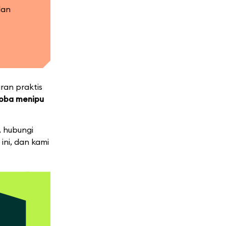
dan
ran praktis
coba menipu
, hubungi
ini, dan kami