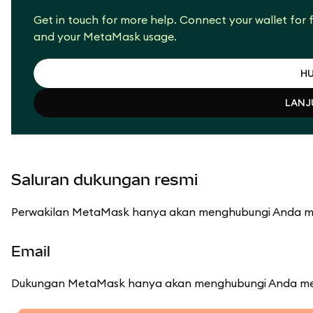
Get in touch for more help. Connect your wallet for f
and your MetaMask usage.
H
LANJ
H
LANJ
Saluran dukungan resmi
Perwakilan MetaMask hanya akan menghubungi Anda me
Email
Dukungan MetaMask hanya akan menghubungi Anda melal