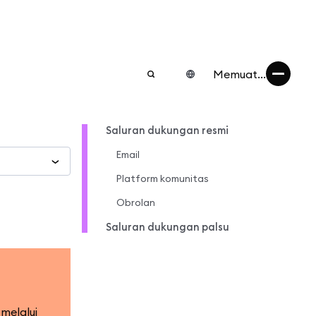
Memuat...
Saluran dukungan resmi
Email
Platform komunitas
Obrolan
Saluran dukungan palsu
melalui