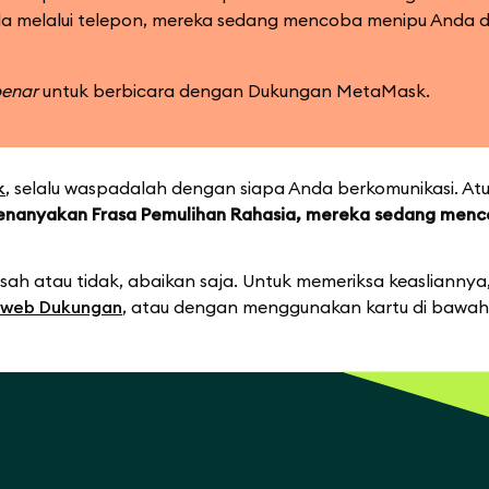
a melalui telepon, mereka sedang mencoba menipu Anda 
enar
untuk berbicara dengan Dukungan MetaMask.
k
, selalu waspadalah dengan siapa Anda berkomunikasi. Atu
menanyakan Frasa Pemulihan Rahasia, mereka sedang men
 sah atau tidak, abaikan saja. Untuk memeriksa keasliannya
s web Dukungan
, atau dengan menggunakan kartu di bawah 