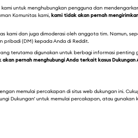
kami untuk menghubungkan pengguna dan mendengarkan
alaman Komunitas kami,
kami tidak akan pernah mengirimka
 kami dan juga dimoderasi oleh anggota tim. Namun, seper
n pribadi (DM) kepada Anda di Reddit.
yang terutama digunakan untuk berbagi informasi penting 
 akan pernah menghubungi Anda terkait kasus Dukungan 
engan memulai percakapan di situs web dukungan ini. Cuku
ungi Dukungan' untuk memulai percakapan, atau gunakan k