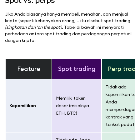
Spot vs. perps
Jika Anda biasanya hanya membeli, menahan, dan menjual
kripto (seperti kebanyakan orang) — itu disebut spot trading
(singkatan dari 'on the spot')
. Tabel di bawah ini menyoroti
perbedaan antara spot trading dan perdagangan perpetual
dengan kripto:
Feature
Spot trading
Perp tradi
Tidak ada
kepemilikan tok
Memiliki token
Anda
Kepemilikan
dasar (misalnya
memperdagang
ETH, BTC)
kontrak yang
terikat pada ha
Tidak ada, Anda