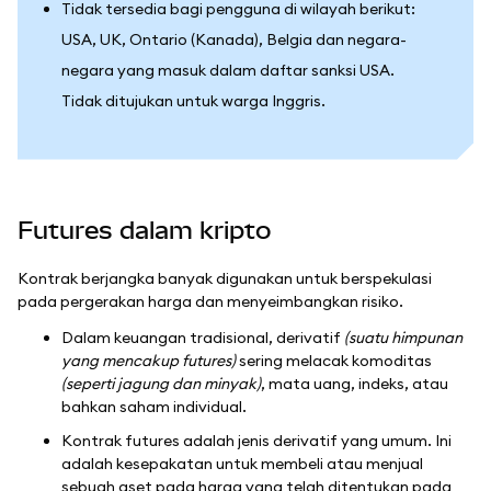
Tidak tersedia bagi pengguna di wilayah berikut:
USA, UK, Ontario (Kanada), Belgia dan negara-
negara yang masuk dalam daftar sanksi USA.
Tidak ditujukan untuk warga Inggris.
Futures dalam kripto
Kontrak berjangka banyak digunakan untuk berspekulasi
pada pergerakan harga dan menyeimbangkan risiko.
Dalam keuangan tradisional, derivatif
(suatu himpunan
yang mencakup futures)
sering melacak komoditas
(seperti jagung dan minyak)
, mata uang, indeks, atau
bahkan saham individual.
Kontrak futures adalah jenis derivatif yang umum. Ini
adalah kesepakatan untuk membeli atau menjual
sebuah aset pada harga yang telah ditentukan pada