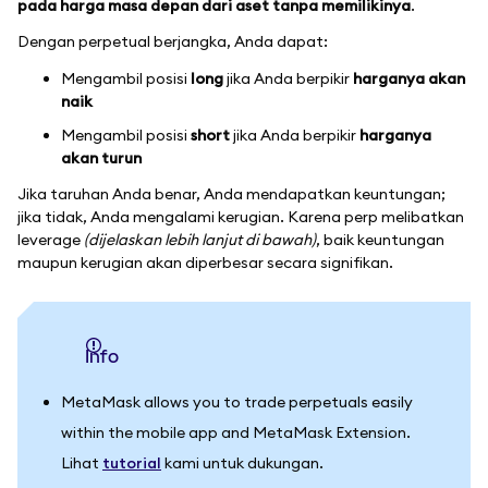
pada harga masa depan dari aset tanpa memilikinya
.
Dengan perpetual berjangka, Anda dapat:
Mengambil posisi
long
jika Anda berpikir
harganya akan
naik
Mengambil posisi
short
jika Anda berpikir
harganya
akan turun
Jika taruhan Anda benar, Anda mendapatkan keuntungan;
jika tidak, Anda mengalami kerugian. Karena perp melibatkan
leverage
(dijelaskan lebih lanjut di bawah)
, baik keuntungan
maupun kerugian akan diperbesar secara signifikan.
info
MetaMask allows you to trade perpetuals easily
within the mobile app and MetaMask Extension.
Lihat
tutorial
kami untuk dukungan.