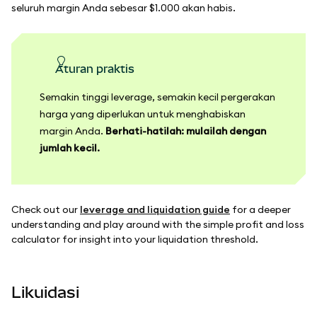
seluruh margin Anda sebesar $1.000 akan habis.
Aturan praktis
Semakin tinggi leverage, semakin kecil pergerakan
harga yang diperlukan untuk menghabiskan
margin Anda.
Berhati-hatilah: mulailah dengan
jumlah kecil.
Check out our
leverage and liquidation guide
for a deeper
understanding and play around with the simple profit and loss
calculator for insight into your liquidation threshold.
Likuidasi