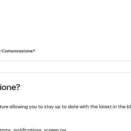
di Comunicazione?
ione?
re allowing you to stay up to date with the latest in the 