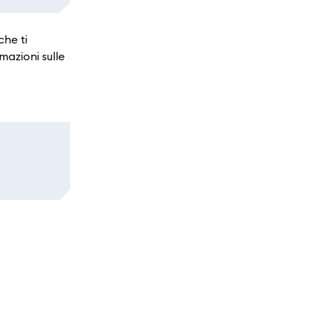
 che ti
rmazioni sulle