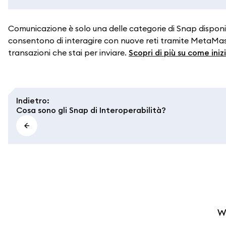
Comunicazione è solo una delle categorie di Snap disponib
consentono di interagire con nuove reti tramite MetaMas
transazioni che stai per inviare.
Scopri di più su come in
Indietro
:
Cosa sono gli Snap di Interoperabilità?
W