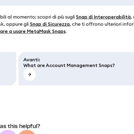
ili al momento; scopri di più sugli
Snap di Interoperabilità
,
k, oppure gli
Snap di Sicurezza
, che ti offrono ulteriori info
iziare a usare MetaMask Snaps
.
Avanti
:
What are Account Management Snaps?
as this helpful?