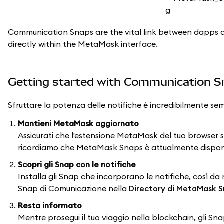
Communication Snaps are the vital link between dapps a
directly within the MetaMask interface.
Getting started with Communication 
Sfruttare la potenza delle notifiche è incredibilmente semp
Mantieni MetaMask aggiornato
Assicurati che l'estensione MetaMask del tuo browser s
ricordiamo che MetaMask Snaps è attualmente disponib
Scopri gli Snap con le notifiche
Installa gli Snap che incorporano le notifiche, così da 
Snap di Comunicazione nella
Directory di MetaMask 
Resta informato
Mentre prosegui il tuo viaggio nella blockchain, gli Sn