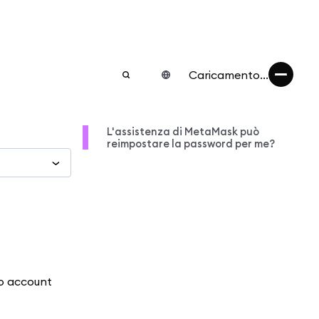
Caricamento...
L'assistenza di MetaMask può
reimpostare la password per me?
uo account