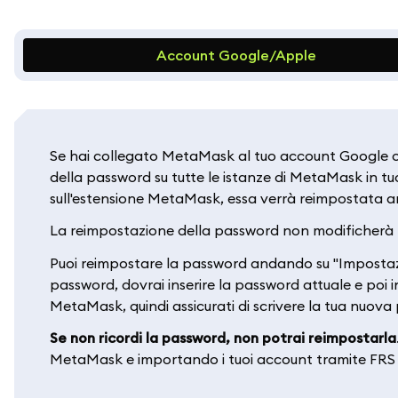
Account Google/Apple
Se hai collegato MetaMask al tuo account Google o 
della password su tutte le istanze di MetaMask in t
sull'estensione MetaMask, essa verrà reimpostata 
La reimpostazione della password non modificherà nul
Puoi reimpostare la password andando su "Impostazi
password, dovrai inserire la password attuale e poi i
MetaMask, quindi assicurati di scrivere la tua nuova
Se non ricordi la password, non potrai reimpostarla
MetaMask e importando i tuoi account tramite FRS e