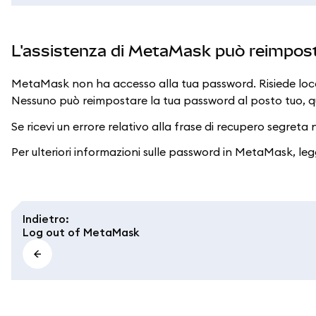
L'assistenza di MetaMask può reimpos
MetaMask non ha accesso alla tua password. Risiede local
Nessuno può reimpostare la tua password al posto tuo, qui
Se ricevi un errore relativo alla frase di recupero segreta
Per ulteriori informazioni sulle password in MetaMask, le
Indietro
:
Log out of MetaMask