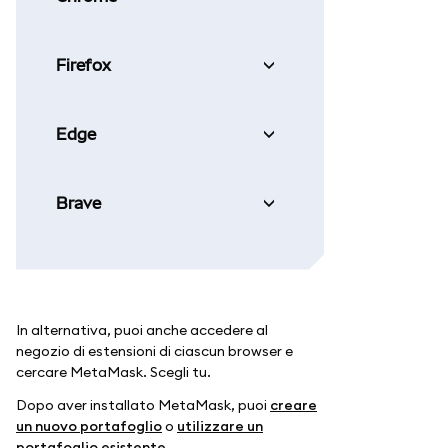
Firefox
Edge
Brave
In alternativa, puoi anche accedere al
negozio di estensioni di ciascun browser e
cercare MetaMask. Scegli tu.
Dopo aver installato MetaMask, puoi
creare
un nuovo portafoglio
o
utilizzare un
portafoglio esistente
.