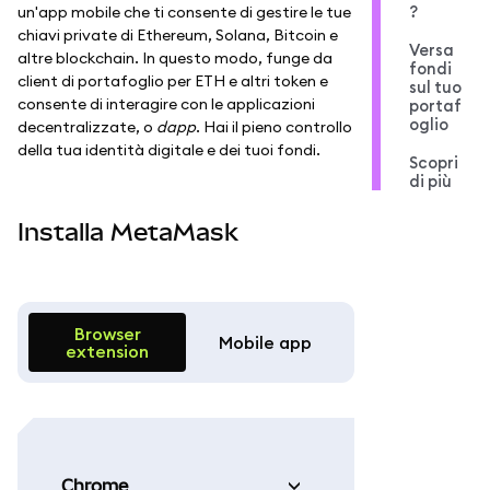
?
un'app mobile che ti consente di gestire le tue
chiavi private di Ethereum, Solana, Bitcoin e
Versa
altre blockchain. In questo modo, funge da
fondi
client di portafoglio per ETH e altri token e
sul tuo
consente di interagire con le applicazioni
portaf
oglio
decentralizzate, o
dapp
. Hai il pieno controllo
della tua identità digitale e dei tuoi fondi.
Scopri
di più
Installa MetaMask
Browser
Mobile app
extension
Chrome