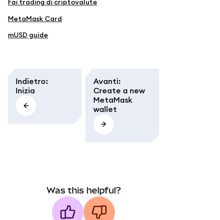
Fai trading di criptovalute
MetaMask Card
mUSD guide
Indietro
:
Avanti
:
Inizia
Create a new
MetaMask
wallet
Was this helpful?