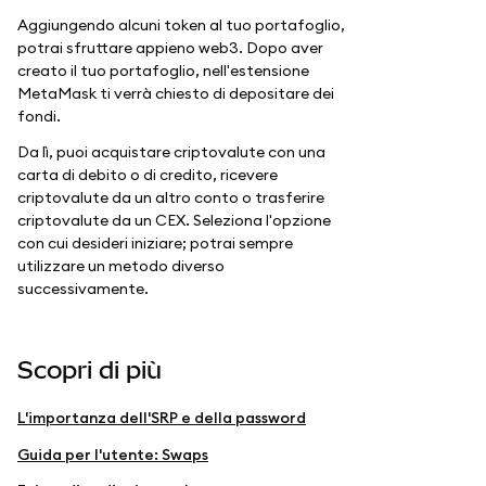
Aggiungendo alcuni token al tuo portafoglio,
potrai sfruttare appieno web3. Dopo aver
creato il tuo portafoglio, nell'estensione
MetaMask ti verrà chiesto di depositare dei
fondi.
Da lì, puoi acquistare criptovalute con una
carta di debito o di credito, ricevere
criptovalute da un altro conto o trasferire
criptovalute da un CEX. Seleziona l'opzione
con cui desideri iniziare; potrai sempre
utilizzare un metodo diverso
successivamente.
Scopri di più
L'importanza dell'SRP e della password
Guida per l'utente: Swaps