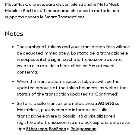
MetaMask; a breve, sarà disponibile su anche MetaMask
Mobile e Portfolio. Ti ricordiamo che questo metodo non
supporta ancora le
Smart Transactions
.
Notes
The number of tokens and your transaction fees will not
be deducted immediately. Lo stato della transazione è
in sospeso, il che significa che la transazione è stata
inviata alla rete della blockchain ed è in attesa di
conferma.
When the transaction is successful, you will see the
updated amount of the token balances, as well as the
status of the transaction updated to 'Confirmed'.
Se fai clic sulla transazione nella scheda
Attività
su
MetaMask, puoi rivedere le informazioni sulla
transazione e avere la possibilità di visualizzare il
registro della transazione su un block explorer della rete,
tipo
Etherscan
,
BscScan
o
Polygonscan
.