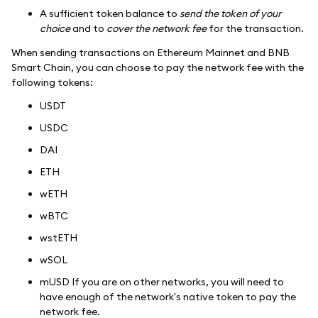
A sufficient token balance to
send the token of your
choice
and to
cover the network fee
for the transaction.
When sending transactions on Ethereum Mainnet and BNB
Smart Chain, you can choose to pay the network fee with the
following tokens:
USDT
USDC
DAI
ETH
wETH
wBTC
wstETH
wSOL
mUSD If you are on other networks, you will need to
have enough of the network's native token to pay the
network fee.