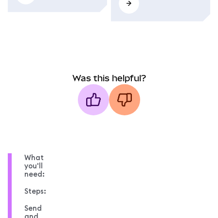
Was this helpful?
What
you'll
need:
Steps:
Send
and