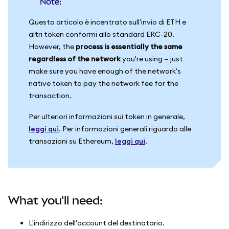
Note:
Questo articolo è incentrato sull'invio di ETH e
altri token conformi allo standard ERC-20.
However, the
process is essentially the same
regardless of the network
you're using — just
make sure you have enough of the network's
native token to pay the network fee for the
transaction.
Per ulteriori informazioni sui token in generale,
leggi qui
. Per informazioni generali riguardo alle
transazioni su Ethereum,
leggi qui
.
What you'll need:
L'indirizzo dell'account del destinatario.