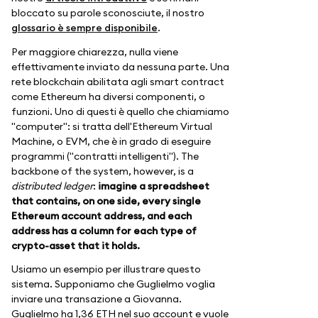
bloccato su parole sconosciute, il nostro
glossario è sempre disponibile
.
Per maggiore chiarezza, nulla viene
effettivamente inviato da nessuna parte. Una
rete blockchain abilitata agli smart contract
come Ethereum ha diversi componenti, o
funzioni. Uno di questi è quello che chiamiamo
"computer": si tratta dell'Ethereum Virtual
Machine, o EVM, che è in grado di eseguire
programmi ("contratti intelligenti"). The
backbone of the system, however, is a
distributed ledger
:
imagine a spreadsheet
that contains, on one side, every single
Ethereum account address, and each
address has a column for each type of
crypto-asset that it holds.
Usiamo un esempio per illustrare questo
sistema. Supponiamo che Guglielmo voglia
inviare una transazione a Giovanna.
Guglielmo ha 1,36 ETH nel suo account e vuole