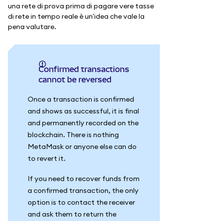
una rete di prova prima di pagare vere tasse
di rete in tempo reale è un'idea che vale la
pena valutare.
Confirmed transactions
cannot be reversed
Once a transaction is confirmed
and shows as successful, it is final
and permanently recorded on the
blockchain. There is nothing
MetaMask or anyone else can do
to revert it.
If you need to recover funds from
a confirmed transaction, the only
option is to contact the receiver
and ask them to return the