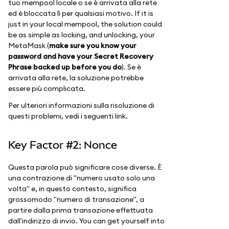
tuo mempool locale o se è arrivata alla rete
ed è bloccata lì per qualsiasi motivo. If it is
just in your local mempool, the solution could
be as simple as locking, and unlocking, your
MetaMask (
make sure you know your
password and have your Secret Recovery
Phrase backed up before you do
). Se è
arrivata alla rete, la soluzione potrebbe
essere più complicata.
Per ulteriori informazioni sulla risoluzione di
questi problemi, vedi i seguenti link.
Key Factor #2: Nonce
Questa parola può significare cose diverse. È
una contrazione di "numero usato solo una
volta" e, in questo contesto, significa
grossomodo "numero di transazione", a
partire dalla prima transazione effettuata
dall'indirizzo di invio. You can get yourself into