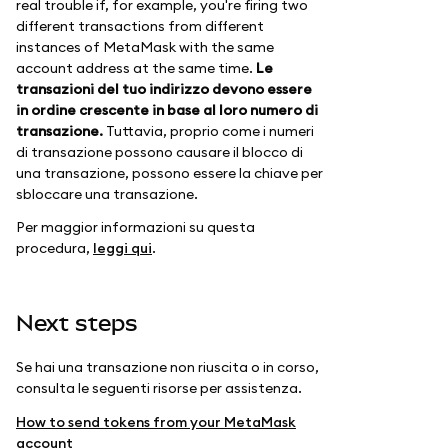
real trouble if, for example, you're firing two
different transactions from different
instances of MetaMask with the same
account address at the same time.
Le
transazioni del tuo indirizzo devono essere
in ordine crescente in base al loro numero di
transazione.
Tuttavia, proprio come i numeri
di transazione possono causare il blocco di
una transazione, possono essere la chiave per
sbloccare una transazione.
Per maggior informazioni su questa
procedura,
leggi qui
.
Next steps
Se hai una transazione non riuscita o in corso,
consulta le seguenti risorse per assistenza.
How to send tokens from your MetaMask
account