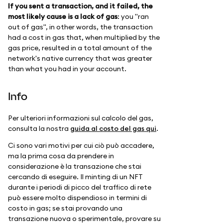
If you sent a transaction, and it failed, the
most likely cause is a lack of gas
: you "ran
out of gas", in other words, the transaction
had a cost in gas that, when multiplied by the
gas price, resulted in a total amount of the
network's native currency that was greater
than what you had in your account.
Info
Per ulteriori informazioni sul calcolo del gas,
consulta la nostra
guida al costo del gas qui
.
Ci sono vari motivi per cui ciò può accadere,
ma la prima cosa da prendere in
considerazione è la transazione che stai
cercando di eseguire. Il minting di un NFT
durante i periodi di picco del traffico di rete
può essere molto dispendioso in termini di
costo in gas; se stai provando una
transazione nuova o sperimentale, provare su