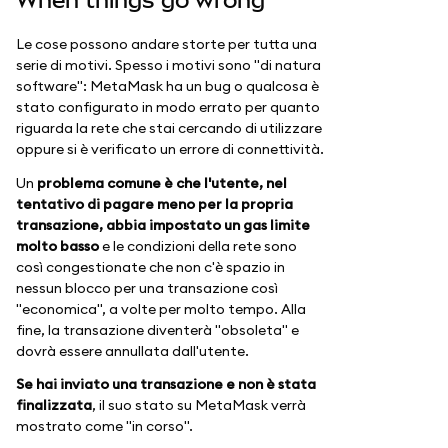
When things go wrong
Le cose possono andare storte per tutta una
serie di motivi. Spesso i motivi sono "di natura
software": MetaMask ha un bug o qualcosa è
stato configurato in modo errato per quanto
riguarda la rete che stai cercando di utilizzare
oppure si è verificato un errore di connettività.
Un
problema comune è che l'utente, nel
tentativo di pagare meno per la propria
transazione, abbia impostato un gas limite
molto basso
e le condizioni della rete sono
così congestionate che non c'è spazio in
nessun blocco per una transazione così
"economica", a volte per molto tempo. Alla
fine, la transazione diventerà "obsoleta" e
dovrà essere annullata dall'utente.
Se hai inviato una transazione e non è stata
finalizzata
, il suo stato su MetaMask verrà
mostrato come "in corso".