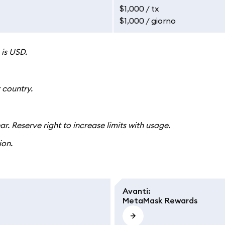
$1,000 / tx
$1,000 / giorno
 is USD.
 country.
ar. Reserve right to increase limits with usage.
ion.
Avanti
:
MetaMask Rewards