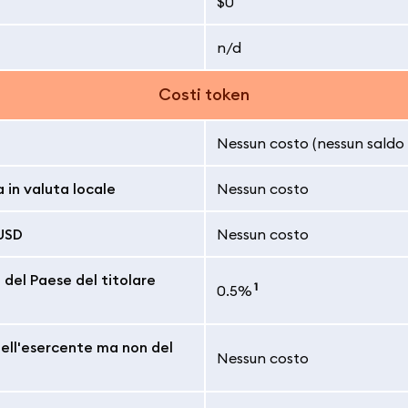
$0
n/d
Costi token
Nessun costo (nessun saldo 
 in valuta locale
Nessun costo
 USD
Nessun costo
 del Paese del titolare
1
0.5%
dell'esercente ma non del
Nessun costo