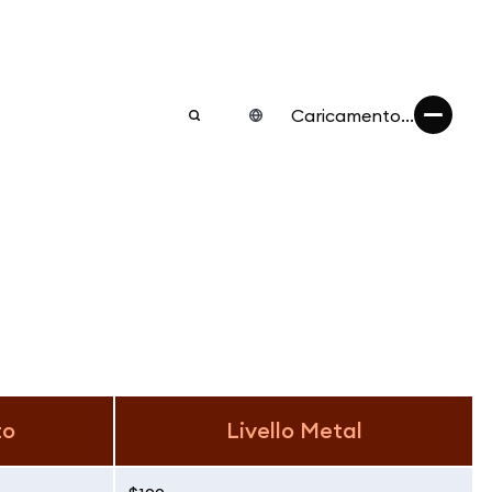
Caricamento...
to
Livello Metal