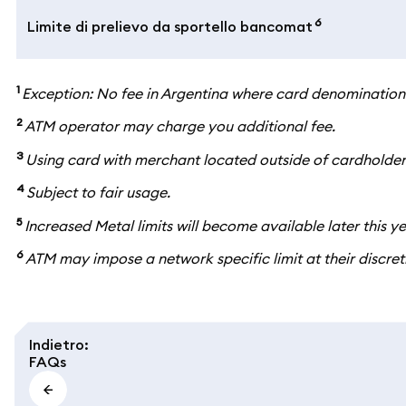
6
Limite di prelievo da sportello bancomat
1
Exception: No fee in Argentina where card denomination
2
ATM operator may charge you additional fee.
3
Using card with merchant located outside of cardholder
4
Subject to fair usage.
5
Increased Metal limits will become available later this ye
6
ATM may impose a network specific limit at their discret
Indietro
:
FAQs