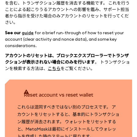
を含む、トランザクション履歴を消去する機能です。 これを行う
ことによる起こりうるアカウントへの影響を鑑み、サポート担当
者から指示を受けた場合のみアカウントのリセットを行ってくだ
さい。
See our
guide
for a brief run-through of how to reset your
account (clear activity and nonce data), and some key
considerations.
アカウントのリセットは、ブロックエクスプローラーでトランザ
クションが表示されない場合にのみを行います
。 トランザクショ
ンを検索する方法は、
こちら
をご覧ください。
Reset account vs reset wallet
これらは混同すべきではない別のプロセスです。 ア
カウントをリセットすると、基本的にトランザクショ
ン履歴が消去されます。 ウォレットをリセットする
と、MetaMaskは最初にインストールしてウォレッ
トを作成した時のステートに戻ります。