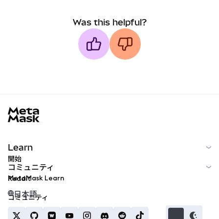
Was this helpful?
MetaMask docs footer
Learn
開始
コミュニティ
MetaMask Learn
Reddit
日本語
コミュニティ