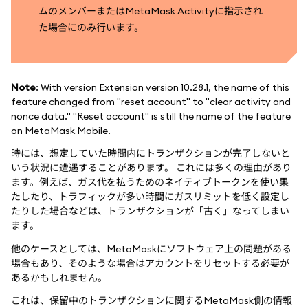
ムのメンバーまたはMetaMask Activityに指示され
た場合にのみ行います。
Note
: With version Extension version 10.28.1, the name of this
feature changed from "reset account" to "clear activity and
nonce data." "Reset account" is still the name of the feature
on MetaMask Mobile.
時には、想定していた時間内にトランザクションが完了しないと
いう状況に遭遇することがあります。 これには多くの理由があり
ます。例えば、ガス代を払うためのネイティブトークンを使い果
たしたり、トラフィックが多い時間にガスリミットを低く設定し
たりした場合などは、トランザクションが「古く」なってしまい
ます。
他のケースとしては、MetaMaskにソフトウェア上の問題がある
場合もあり、そのような場合はアカウントをリセットする必要が
あるかもしれません。
これは、保留中のトランザクションに関するMetaMask側の情報