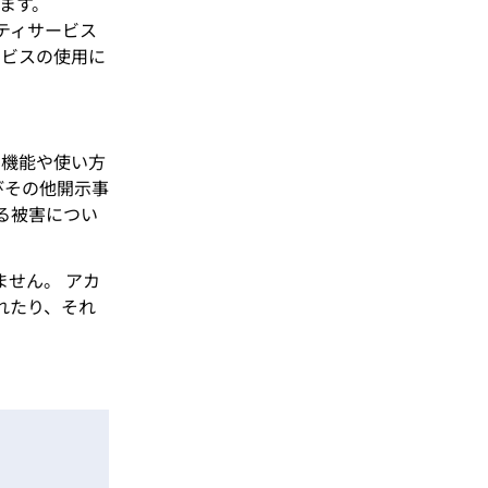
ます。
ーティサービス
ービスの使用に
、機能や使い方
びその他開示事
る被害につい
ません。 アカ
されたり、それ