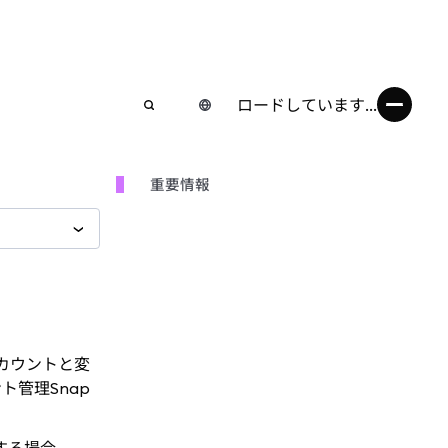
ロードしています...
重要情報
アカウントと変
ト管理Snap