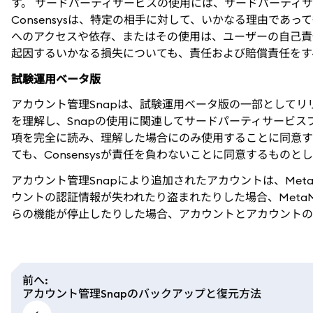
す。 サードパーティサービスの使用には、サードパーティ
Consensysは、特定の相手に対して、いかなる理由であ
へのアクセスや依存、またはその使用は、ユーザーの自己責任と
起因するいかなる損失についても、責任および賠償責任をす
試験運用ベータ版
アカウント管理Snapは、試験運用ベータ版の一部としてリ
を理解し、Snapの使用に関連してサードパーティサービ
項を完全に読み、理解した場合にのみ使用することに同意する
ても、Consensysが責任を負わないことに同意するものと
アカウント管理Snapにより追加されたアカウントは、Met
ウントの認証情報が失われたり盗まれたりした場合、MetaM
らの機能が停止したりした場合、アカウントとアカウントの
前へ
:
アカウント管理Snapのバックアップと復元方法