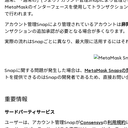
通常、「通常の」(つまりアカウント管理Snapにより管理さ
MetaMaskのインターフェースを使用してトランザクシ
で行われます。
アカウント管理Snapにより管理されているアカウントは
非
ンザクションの追加承認が必要となる場合が多くなります。
実際の流れはSnapごとに異なり、最大限に活用するにはそ
Snapに関する問題が発生した場合は、
MetaMask Sn
トを提供できるのはSnapの開発者であるため、直接お問い
重要情報
サードパーティサービス
ユーザーは、アカウント管理Snapが
Consensys
の
利用規約