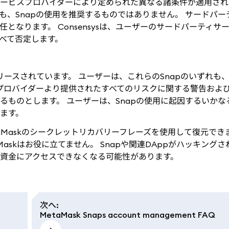
サービスプロバイダーにより定められた異なる諸条件が適用され
っても、Snapの使用を推奨するものではありません。 サードパ
なります。 Consensysは、ユーザーのサードパーティサ
べて否定します。
リースされています。 ユーザーは、これらのSnapのいずれも
スプロバイダーより提供されたすべてのリスクに関する警告およ
ものとします。 ユーザーは、Snapの使用に起因するいかな
します。
aMaskのシークレットリカバリーフレーズを使用して復元でき
askはお役に立てません。 Snapや関連DAppがハッキング
資金にアクセスできなくなる可能性があります。
次へ
:
MetaMask Snaps account management FAQ