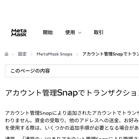
開始
使用
取引
設定
設定
MetaMask Snaps
仮想通貨の管理
このページの内容
web3の詳細
アカウント管理Snapでトランザクシ
安全性の維持
アカウント管理Snapにより追加されたアカウントでトラン
わりません。資金の受取り、他のアドレスへの送金、お好みの
を使用する際は、いくつかの追加手順が必要となる場合があ