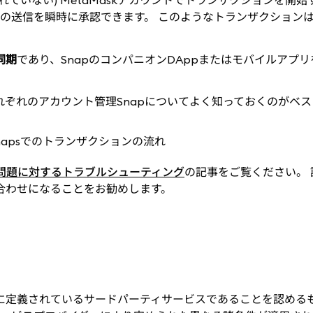
れていない) MetaMaskアカウントでトランザクションを開始
ョンの送信を瞬時に承認できます。 このようなトランザクション
同期
であり、SnapのコンパニオンDAppまたはモバイルアプ
れぞれのアカウント管理Snapについてよく知っておくのがベス
apsの問題に対するトラブルシューティング
の記事をご覧ください。 
合わせになることをお勧めします。
に定義されているサードパーティサービスであることを認める