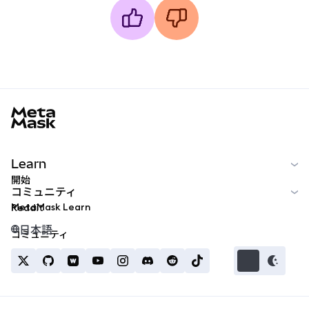
MetaMask docs footer
Learn
開始
コミュニティ
MetaMask Learn
Reddit
日本語
コミュニティ