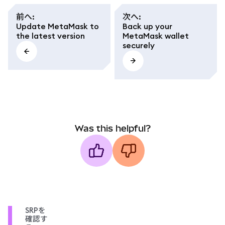
前へ
:
次へ
:
Update MetaMask to
Back up your
the latest version
MetaMask wallet
securely
Was this helpful?
SRPを
確認す