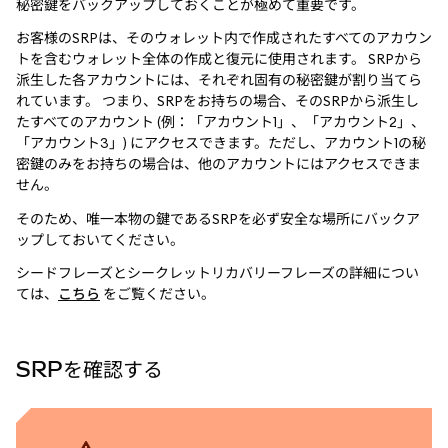
秘密鍵をバックアップしておくことが極めて重要です。
お客様のSRPは、そのウォレット内で作成されたすべてのアカウン
トを含むウォレット全体の作成と復元に使用されます。 SRPから
派生した各アカウントには、それぞれ固有の秘密鍵が割り当てら
れています。 つまり、SRPをお持ちの場合、そのSRPから派生し
たすべてのアカウント (例：「アカウント1」、「アカウント2」、
「アカウント3」) にアクセスできます。ただし、アカウント1の秘
密鍵のみをお持ちの場合は、他のアカウントにはアクセスできま
せん。
そのため、唯一本物の鍵であるSRPを必ず安全な場所にバックア
ップしておいてください。
シードフレーズとシークレットリカバリーフレーズの詳細につい
ては、
こちら
をご覧ください。
SRPを確認する