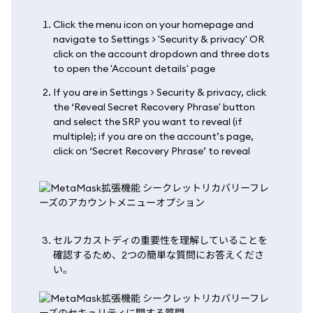
Click the menu icon on your homepage and
navigate to Settings > 'Security & privacy' OR
click on the account dropdown and three dots
to open the 'Account details' page
If you are in Settings > Security & privacy, click
the ‘Reveal Secret Recovery Phrase' button
and select the SRP you want to reveal (if
multiple); if you are on the account’s page,
click on ‘Secret Recovery Phrase’ to reveal
セルフカストディの重要性を理解していることを
確認するため、2つの簡単な質問にお答えくださ
い。