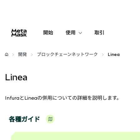
開始
使用
取引
設定
開発
ブロックチェーンネットワーク
Linea
仮想通貨の管理
Linea
web3の詳細
InfuraとLineaの併用についての詳細を説明します。
安全性の維持
各種ガイド