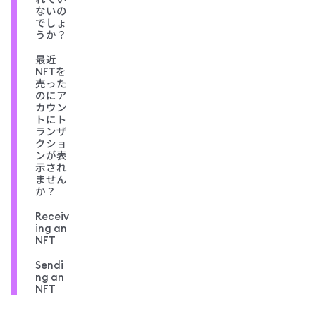
ないの
でしょ
うか？
最近
NFTを
売った
のにア
カウン
トにト
ランザ
クショ
ンが表
示され
ません
か？
Receiv
ing an
NFT
Sendi
ng an
NFT