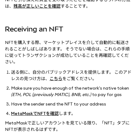
は、
残高が正しいことを確認
することです。
Receiving an NFT
NFTを購入する際、マーケットプレイスを介して自動的に転送さ
れることがしばしばあります。 そうでない場合は、これらの手順
に従ってトランザクションが成功していることを再確認してくだ
さい。
送る側に、自分のパブリックアドレスを提供します。 このアド
レスの見つけ方は、
こちら
をご覧ください。
Make sure you have enough of the network's native token
(ETH, POL (previously MATIC), BNB, etc.)
to pay for gas
Have the sender send the NFT to your address
MetaMaskでNFTを確認
します。
MetaMaskで正しいアカウントを見ている限り、「NFT」タブに
NFTが表示されるはずです。