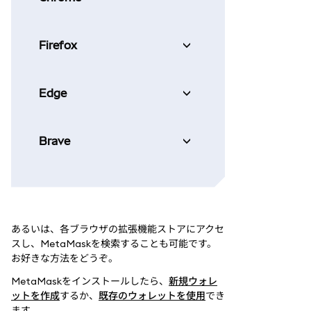
Firefox
Edge
Brave
あるいは、各ブラウザの拡張機能ストアにアクセ
スし、MetaMaskを検索することも可能です。
お好きな方法をどうぞ。
MetaMaskをインストールしたら、
新規ウォレ
ットを作成
するか、
既存のウォレットを使用
でき
ます。