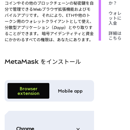
か？
コインやその他のブロックチェーンの秘密鍵を自
分で管理できるWebブラウザ拡張機能およびモ
ウォレ
バイルアプリです。 それにより、ETHや他のト
ットに
ークン用のウォレットクライアントとして使え、
入金
分散型アプリケーション（
Dapp
）とやり取りす
詳細は
ることができます。 暗号アイデンティティと資金
こちら
にかかわるすべての権限は、あなたにあります。
MetaMask をインストール
Browser
Mobile app
extension
Chrome