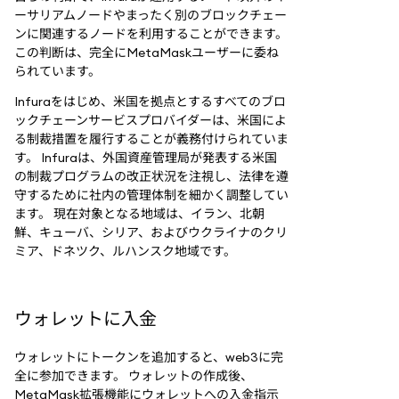
ーサリアムノードやまったく別のブロックチェー
ンに関連するノードを利用することができます。
この判断は、完全にMetaMaskユーザーに委ね
られています。
Infuraをはじめ、米国を拠点とするすべてのブロ
ックチェーンサービスプロバイダーは、米国によ
る制裁措置を履行することが義務付けられていま
す。 Infuraは、外国資産管理局が発表する米国
の制裁プログラムの改正状況を注視し、法律を遵
守するために社内の管理体制を細かく調整してい
ます。 現在対象となる地域は、イラン、北朝
鮮、キューバ、シリア、およびウクライナのクリ
ミア、ドネツク、ルハンスク地域です。
ウォレットに入金
ウォレットにトークンを追加すると、web3に完
全に参加できます。 ウォレットの作成後、
MetaMask拡張機能にウォレットへの入金指示