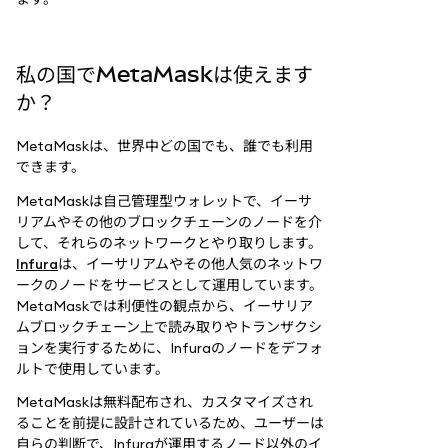
私の国でMetaMaskは使えます
か？
MetaMaskは、世界中どの国でも、誰でも利用
できます。
MetaMaskは自己管理型ウォレットで、イーサ
リアムやその他のブロックチェーンのノードを介
して、それらのネットワークとやり取りします。
Infura
は、イーサリアムやその他人気のネットワ
ークのノードをサービスとして運用しています。
MetaMaskでは利便性の観点から、イーサリア
ムブロックチェーン上で読み取りやトランザクシ
ョンを実行するために、Infuraのノードをデフォ
ルトで使用しています。
MetaMaskは無料配布され、カスタマイズされ
ることを前提に設計されているため、ユーザーは
自らの判断で、Infuraが運用するノード以外のイ