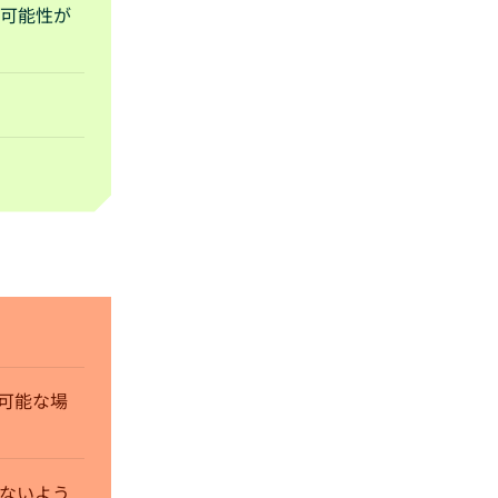
可能性が
可能な場
しないよう