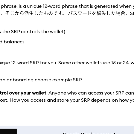
phrase, is a unique 12-word phrase that is generated when y
ントは、そこから派生したものです。 パスワードを紛失した場合、S
 the SRP controls the wallet)
nd balances
que 12-word SRP for you. Some other wallets use 18 or 24-
trol over your wallet
. Anyone who can access your SRP can
 lost. How you access and store your SRP depends on how y