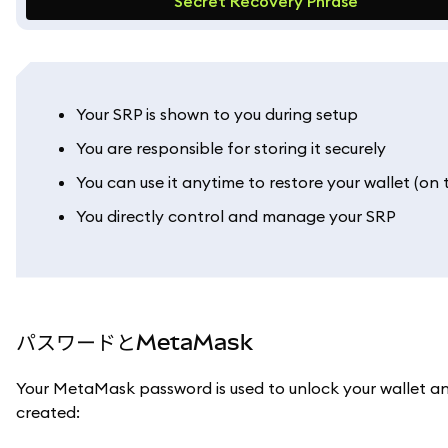
Secret Recovery Phrase
Your SRP is shown to you during setup
You are responsible for storing it securely
You can use it anytime to restore your wallet (on
You directly control and manage your SRP
パスワードとMetaMask
Your MetaMask password is used to unlock your wallet an
created: