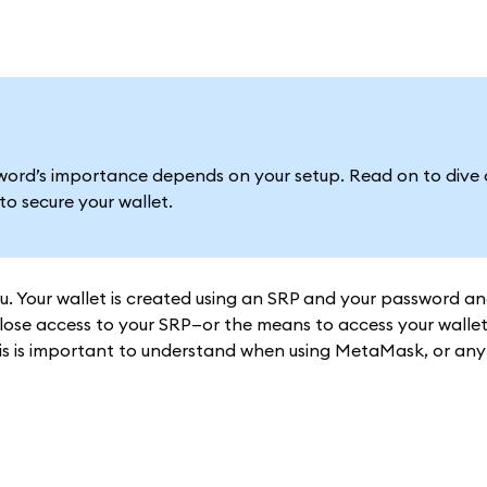
ssword’s importance depends on your setup. Read on to dive
o secure your wallet.
 Your wallet is created using an SRP and your password an
 lose access to your SRP—or the means to access your walle
s is important to understand when using MetaMask, or any 