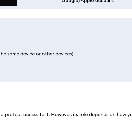
Google/Apple account
 the same device or other devices)
d protect access to it. However, its role depends on how yo