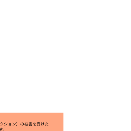
クション）の被害を受けた
す。