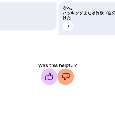
次へ
:
ハッキングまたは詐欺（自
けた
Was this helpful?