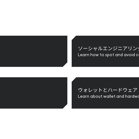
ソーシャルエンジニアリン
Learn how to spot and avoid 
ウォレットとハードウェア
Learn about wallet and hardw