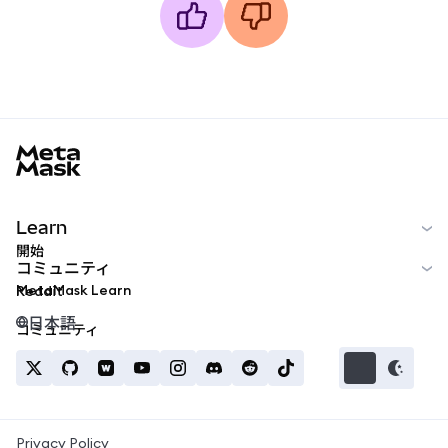
MetaMask docs footer
Learn
開始
コミュニティ
MetaMask Learn
Reddit
日本語
コミュニティ
Privacy Policy