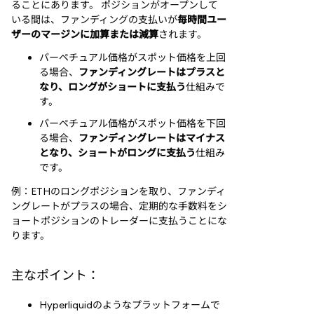
ることにあります。 ポジションがオープンして
いる間は、ファンディングの支払いが
毎時間ユー
ザーのマージンに加算または減算
されます。
パーペチュアル価格がスポット価格を上回
る場合、
ファンディングレートはプラスと
なり、ロングがショートに支払う
仕組みで
す。
パーペチュアル価格がスポット価格を下回
る場合、
ファンディングレートはマイナス
となり、ショートがロングに支払う
仕組み
です。
例：ETHのロングポジションを取り、ファンディ
ングレートがプラスの場合、定期的な手数料をシ
ョートポジションのトレーダーに支払うことにな
ります。
主なポイント：
Hyperliquidのようなプラットフォームで