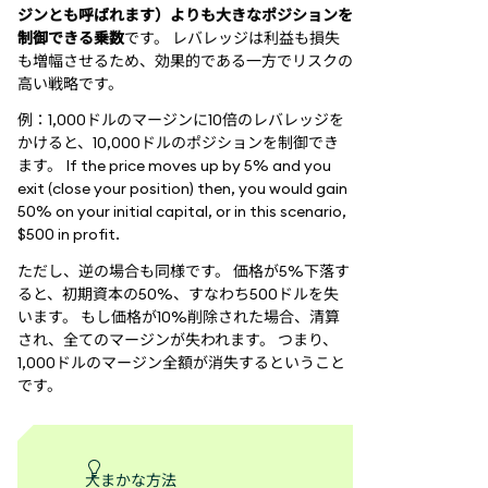
ジンとも呼ばれます）よりも大きなポジションを
制御できる乗数
です。 レバレッジは利益も損失
も増幅させるため、効果的である一方でリスクの
高い戦略です。
例：1,000ドルのマージンに10倍のレバレッジを
かけると、10,000ドルのポジションを制御でき
ます。 If the price moves up by 5% and you
exit (close your position) then, you would gain
50% on your initial capital, or in this scenario,
$500 in profit.
ただし、逆の場合も同様です。 価格が5%下落す
ると、初期資本の50%、すなわち500ドルを失
います。 もし価格が10%削除された場合、清算
され、全てのマージンが失われます。 つまり、
1,000ドルのマージン全額が消失するということ
です。
大まかな方法