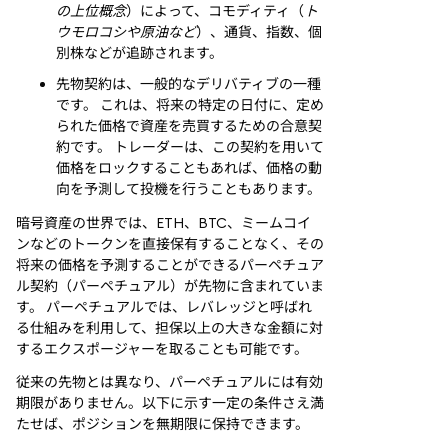
の上位概念
）によって、コモディティ（
ト
ウモロコシや原油など
）、通貨、指数、個
別株などが追跡されます。
先物契約は、一般的なデリバティブの一種
です。 これは、将来の特定の日付に、定め
られた価格で資産を売買するための合意契
約です。 トレーダーは、この契約を用いて
価格をロックすることもあれば、価格の動
向を予測して投機を行うこともあります。
暗号資産の世界では、ETH、BTC、ミームコイ
ンなどのトークンを直接保有することなく、その
将来の価格を予測することができるパーペチュア
ル契約（パーペチュアル）が先物に含まれていま
す。 パーペチュアルでは、レバレッジと呼ばれ
る仕組みを利用して、担保以上の大きな金額に対
するエクスポージャーを取ることも可能です。
従来の先物とは異なり、パーペチュアルには有効
期限がありません。以下に示す一定の条件さえ満
たせば、ポジションを無期限に保持できます。