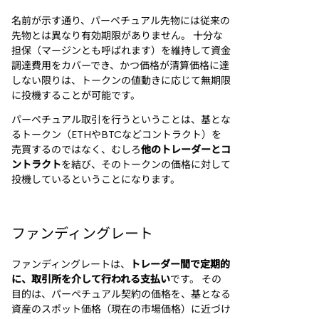
名前が示す通り、パーペチュアル先物には従来の
先物とは異なり有効期限がありません。 十分な
担保（マージンとも呼ばれます）を維持して資金
調達費用をカバーでき、かつ価格が清算価格に達
しない限りは、トークンの値動きに応じて無期限
に投機することが可能です。
パーペチュアル取引を行うということは、基とな
るトークン（ETHやBTCなどコントラクト）を
売買するのではなく、むしろ
他のトレーダーとコ
ントラクト
を結び、そのトークンの価格に対して
投機しているということになります。
ファンディングレート
ファンディングレートは、
トレーダー間で定期的
に、取引所を介して行われる支払い
です。 その
目的は、パーペチュアル契約の価格を、基となる
資産のスポット価格（現在の市場価格）に近づけ