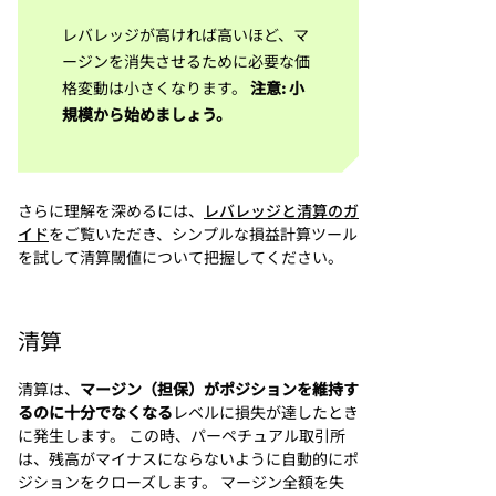
レバレッジが高ければ高いほど、マ
ージンを消失させるために必要な価
格変動は小さくなります。
注意: 小
規模から始めましょう。
さらに理解を深めるには、
レバレッジと清算のガ
イド
をご覧いただき、シンプルな損益計算ツール
を試して清算閾値について把握してください。
清算
清算は、
マージン（担保）がポジションを維持す
るのに十分でなくなる
レベルに損失が達したとき
に発生します。 この時、パーペチュアル取引所
は、残高がマイナスにならないように自動的にポ
ジションをクローズします。 マージン全額を失