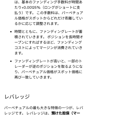
は、基本のファンディング手数料が時間あ
たり+0.00125%（ロングがショートに支
払う）です。 この手数料は、パーペチュア
ル価格がスポットからどれだけ乖離してい
るかに応じて調整されます。
時間とともに、ファンディングレートが蓄
積されていきます。 ポジションを長時間オ
ープンにすればするほど、ファンディング
コストによってマージンが消費されていき
ます。
ファンディングレートが高いと、一部のト
レーダーが逆のポジションを取るようにな
り、パーペチュアル価格がスポット価格に
再び一致していきます。
レバレッジ
パーペチュアルの最も大きな特徴の一つが、レバ
レッジです。 レバレッジは、
預けた担保（マー