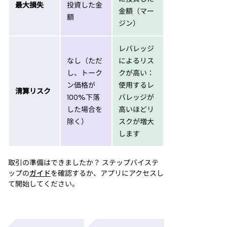
最大損失
投資した金
金額（マー
額
ジン）
レバレッジ
なし（ただ
によるリス
し、トーク
クが高い：
ン価格が
使用するレ
清算リスク
100%下落
バレッジが
した場合を
高いほどリ
除く）
スクが増大
します
取引の準備はできましたか？ ステップバイステ
ップの
ガイド
を確認するか、アプリにアクセスし
て開始してください。