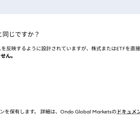
と同じですか？
スを反映するように設計されていますが、株式またはETFを直
ません。
ます。 詳細は、Ondo Global Marketsの
ドキュメ