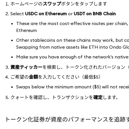
ホームページの
スワップ
ボタンをタップします
Select
USDC on Ethereum
or
USDT on BNB Chain
These are the most cost-effective routes per chain,
Ethereum
Other stablecoins on these chains may work, but can r
Swapping from native assets like ETH into Ondo Glo
Make sure you have enough of the network's native
資産ティッカー
を検索し、トークン化されたバージョン（例
ご希望の
金額
を入力してください（最低$5）
Swaps below the minimum amount ($5) will not rece
クォートを確認し、トランザクションを
確定
します。
トークン化証券が資産のパフォーマンスを追跡