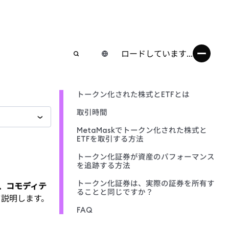
ロードしています...
トークン化された株式とETFとは
取引時間
MetaMaskでトークン化された株式と
ETFを取引する方法
トークン化証券が資産のパフォーマンス
を追跡する方法
トークン化証券は、実際の証券を所有す
F、コモディテ
ることと同じですか？
て説明します。
FAQ