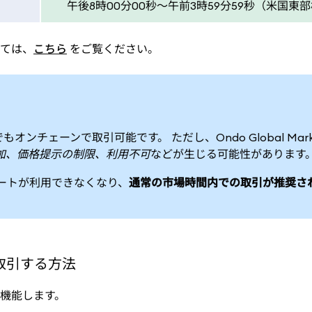
午後8時00分00秒～午前3時59分59秒（米国東
ては、
こちら
をご覧ください。
チェーンで取引可能です。 ただし、Ondo Global Mark
加、価格提示の制限、利用不可
などが生じる可能性があります
ォートが利用できなくなり、
通常の市場時間内での取引が推奨さ
を取引する方法
機能します。