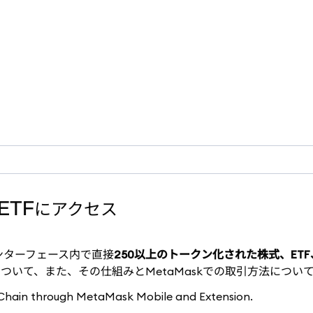
ETFにアクセス
ップインターフェース内で直接
250以上のトークン化された株式、ET
ついて、また、その仕組みとMetaMaskでの取引方法につい
B Chain through MetaMask Mobile and Extension.