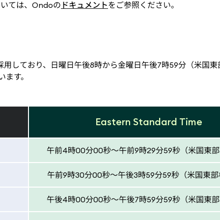
いては、Ondoの
ドキュメント
をご参照ください。
引時間を採用しており、日曜日午後8時から金曜日午後7時59分（米国
います。
Eastern Standard Time
午前4時00分00秒～午前9時29分59秒（米国東
午前9時30分00秒～午後3時59分59秒（米国東
午後4時00分00秒～午後7時59分59秒（米国東