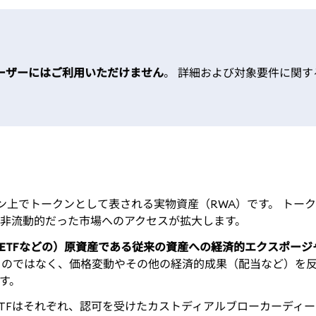
ーザーにはご利用いただけません
。 詳細および対象要件に関す
ン上でトークンとして表される実物資産（RWA）です。 トー
非流動的だった市場へのアクセスが拡大します。
ETFなどの）原資産である従来の資産への経済的エクスポージ
るのではなく、価格変動やその他の経済的成果（配当など）を
す。
式またはETFはそれぞれ、認可を受けたカストディアルブローカーディ