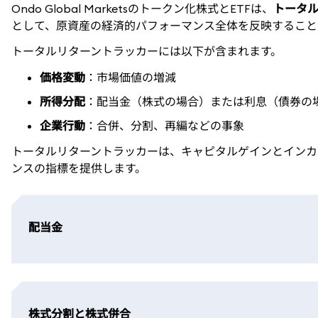
Ondo Global Marketsのトークン化株式とETFは、
トータ
として、原資産の経済的パフォーマンス全体を反映すること
トータルリターントラッカーには以下が含まれます。
価格変動
：市場価値の増減
所得分配
：配当金（株式の場合）または利息（債券の
企業行動
：合併、分割、再編などの事象
トータルリターントラッカーは、キャピタルゲインとインカ
ンスの指標を提供します。
配当金
株式分割と株式併合