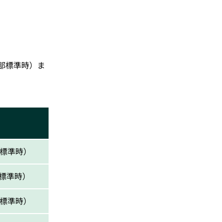
東部標準時）ま
部標準時）
部標準時）
部標準時）