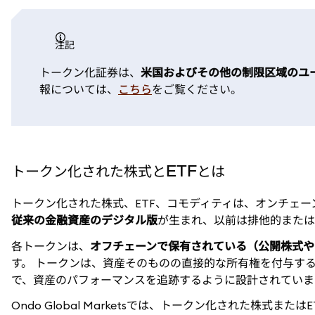
注記
トークン化証券は、
米国およびその他の制限区域のユ
報については、
こちら
をご覧ください。
トークン化された株式とETFとは
トークン化された株式、ETF、コモディティは、オンチェー
従来の金融資産のデジタル版
が生まれ、以前は排他的または
各トークンは、
オフチェーンで保有されている（公開株式や
す。 トークンは、資産そのものの直接的な所有権を付与す
で、資産のパフォーマンスを追跡するように設計されていま
Ondo Global Marketsでは、トークン化された株