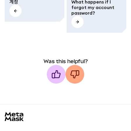
계정
What happens if I
forgot my account
password?
Was this helpful?
MetaMask docs footer