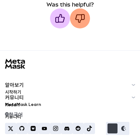
Was this helpful?
MetaMask docs footer
알아보기
시작하기
커뮤니티
MetaMask Learn
Reddit
한국어
커뮤니티