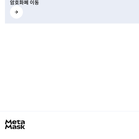
암호화폐 이동
MetaMask docs footer