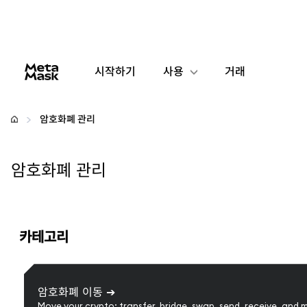
시작하기
사용
거래
구성
암호화폐 관리
암호화폐 관리
암호화폐 관리
더 많은 웹3 정보
안전한 이용
카테고리
암호화폐 이동
➔
Move your crypto: transfer, bridge, swap, send, receive, and 